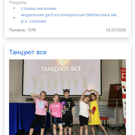
Разделы
страна мегиония
модельная детско-юношеская библиотека им.
в.н. козлова
Показов: 1378
13.07.2026
Танцуют все