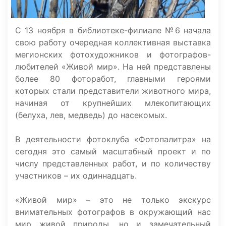
С 13 ноября в библиотеке-филиале №6 начала
свою работу очередная коллективная выставка
мегионских фотохудожников и фотографов-
любителей «Живой мир». На ней представлены
более 80 фоторабот, главными героями
которых стали представители животного мира,
начиная от крупнейших млекопитающих
(белуха, лев, медведь) до насекомых.
В деятельности фотоклуба «Фотопалитра» на
сегодня это самый масштабный проект и по
числу представленных работ, и по количеству
участников – их одиннадцать.
«Живой мир» – это не только экскурс
внимательных фотографов в окружающий нас
мир живой природы, но и замечательный