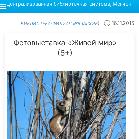
Централизованная библиотечная система, Мегион
16.11.2016
БИБЛИОТЕКА-ФИЛИАЛ №6 (АРХИВ)
Фотовыставка «Живой мир»
(6+)