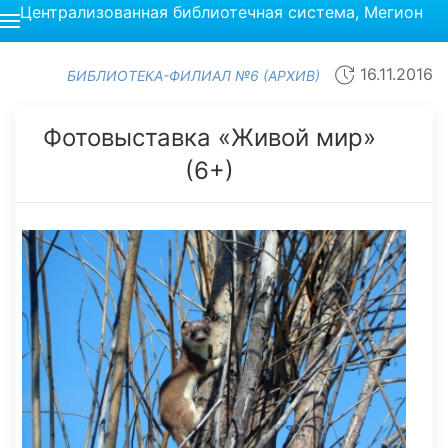
Централизованная библиотечная система, Мегион
16.11.2016
БИБЛИОТЕКА-ФИЛИАЛ №6 (АРХИВ)
Фотовыставка «Живой мир»
(6+)