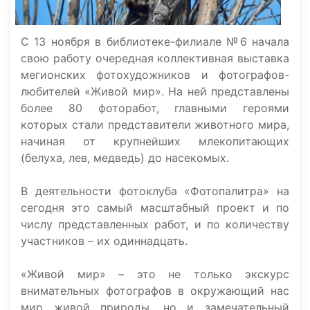
С 13 ноября в библиотеке-филиале №6 начала
свою работу очередная коллективная выставка
мегионских фотохудожников и фотографов-
любителей «Живой мир». На ней представлены
более 80 фоторабот, главными героями
которых стали представители животного мира,
начиная от крупнейших млекопитающих
(белуха, лев, медведь) до насекомых.
В деятельности фотоклуба «Фотопалитра» на
сегодня это самый масштабный проект и по
числу представленных работ, и по количеству
участников – их одиннадцать.
«Живой мир» – это не только экскурс
внимательных фотографов в окружающий нас
мир живой природы, но и замечательный