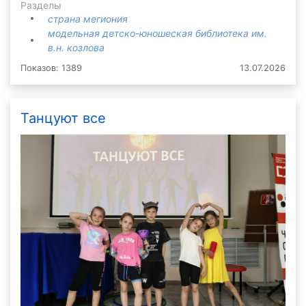
Разделы
страна мегиония
модельная детско-юношеская библиотека им.
в.н. козлова
Показов: 1389
13.07.2026
Танцуют все