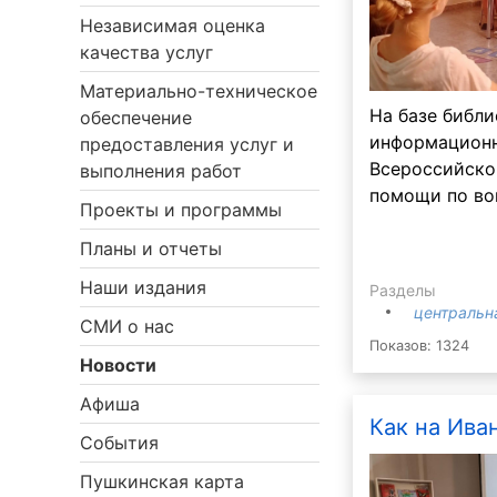
Независимая оценка
качества услуг
Материально-техническое
На базе библи
обеспечение
информационн
предоставления услуг и
Всероссийско
выполнения работ
помощи по во
Проекты и программы
Планы и отчеты
Наши издания
Разделы
центральн
СМИ о нас
Показов: 1324
Новости
Афиша
Как на Иван
События
Пушкинская карта