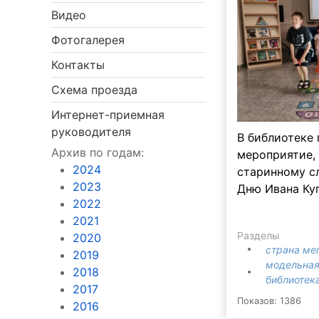
Видео
Фотогалерея
Контакты
Схема проезда
Интернет-приемная
руководителя
В библиотеке
Архив по годам:
мероприятие,
2024
старинному с
2023
Дню Ивана Ку
2022
2021
Разделы
2020
страна ме
2019
модельная
2018
библиотека
2017
Показов: 1386
2016