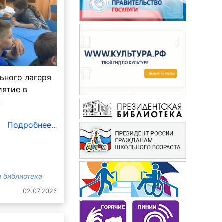
ьного лагеря
ятие в
и
Подробнее...
 библиотека
02.07.2026