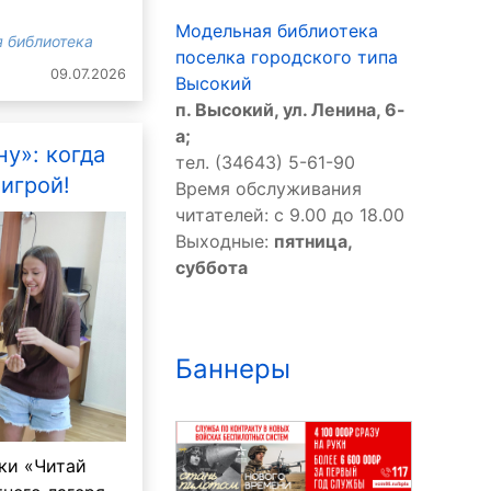
Модельная библиотека
 библиотека
поселка городского типа
09.07.2026
Высокий
п. Высокий, ул. Ленина, 6-
а;
ну»: когда
тел. (34643) 5-61-90
игрой!
Время обслуживания
читателей: с 9.00 до 18.00
Выходные:
пятница,
суббота
Баннеры
ки «Читай