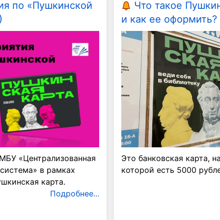
ия по «Пушкинской
Что такое Пушкин
)
и как ее оформить?
Шишкин лес
Будь здоров!
МБУ «Централизованная
Это банковская карта, н
 система» в рамках
которой есть 5000 рубле
шкинская карта.
Подробнее...