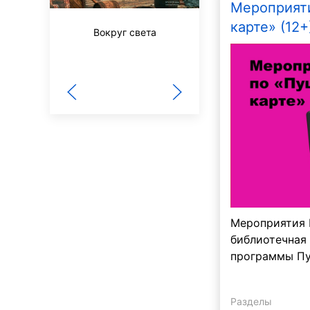
Мероприят
карте» (12+
За рулем
Вокруг света
Мероприятия 
библиотечная
программы Пу
Разделы