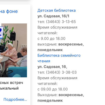
Детская библиотека
на фоне
ул. Садовая, 16/1
тел: (34643) 3-13-65
Время обслуживания
читателей:
с 9.00 до 18.00
выходные:
воскресенье,
понедельник
Библиотека семейного
чтения
ул. Садовая, 16,
тел: (34643) 3-38-03
Время обслуживания
есных встреч
читателей:
зыкальный
с 09.00 до 18.00
Выходные:
воскресенье,
Подробнее...
понедельник