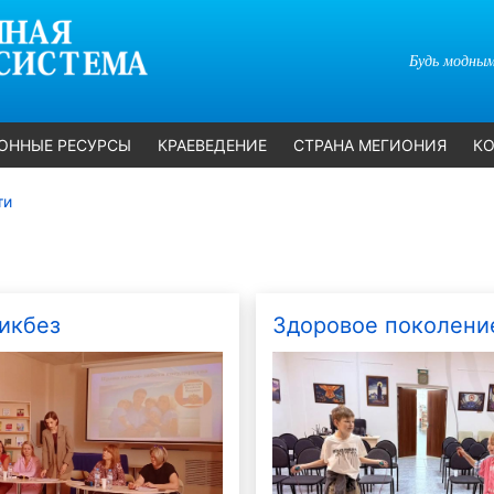
Будь модным
ОННЫЕ РЕСУРСЫ
КРАЕВЕДЕНИЕ
СТРАНА МЕГИОНИЯ
КО
ти
икбез
Здоровое поколени