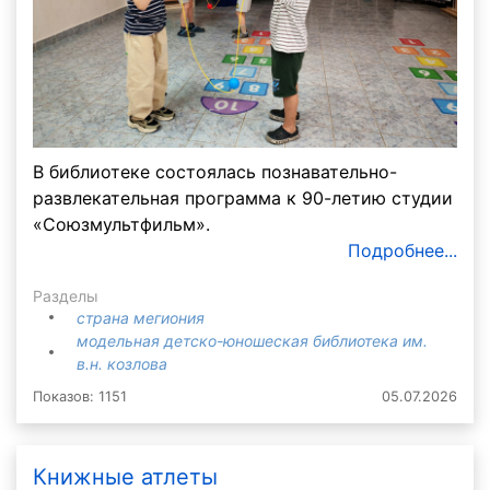
В библиотеке состоялась познавательно-
развлекательная программа к 90-летию студии
«Союзмультфильм».
Подробнее...
Разделы
страна мегиония
модельная детско-юношеская библиотека им.
в.н. козлова
Показов: 1151
05.07.2026
Книжные атлеты