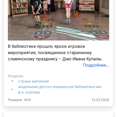
В библиотеке прошло яркое игровое
мероприятие, посвященное старинному
славянскому празднику – Дню Ивана Купалы.
Подробнее...
Разделы
страна мегиония
модельная детско-юношеская библиотека им.
в.н. козлова
Показов: 1474
13.07.2026