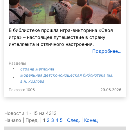
В библиотеке прошла игра-викторина «Своя
игра» – настоящее путешествие в страну
интеллекта и отличного настроения.
Подробнее...
Разделы
страна мегиония
модельная детско-юношеская библиотека им.
в.н. козлова
Показов: 1006
29.06.2026
Новости 1 - 15 из 4313
Начало | Пред. |
1
2
3
4
5
|
След.
|
Конец