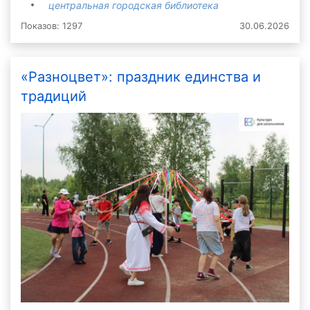
центральная городская библиотека
Показов: 1297
30.06.2026
«Разноцвет»: праздник единства и
традиций