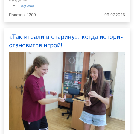
афиша
Показов: 1209
09.07.2026
«Так играли в старину»: когда история
становится игрой!