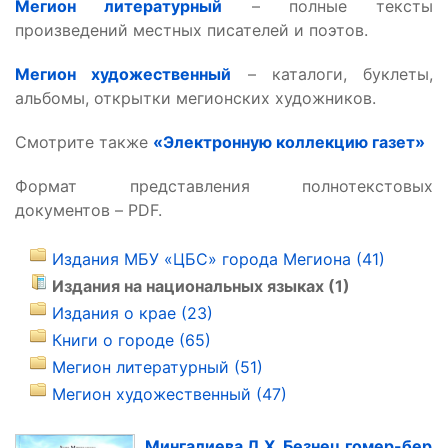
Мегион литературный
– полные тексты
произведений местных писателей и поэтов.
Мегион художественный
– каталоги, буклеты,
альбомы, открытки мегионских художников.
Смотрите также
«Электронную коллекцию газет»
Формат представления полнотекстовых
документов – PDF.
Издания МБУ «ЦБС» города Мегиона (41)
Издания на национальных языках (1)
Издания о крае (23)
Книги о городе (65)
Мегион литературный (51)
Мегион художественный (47)
Мингалиева Л.Х. Безнец гомер-бер