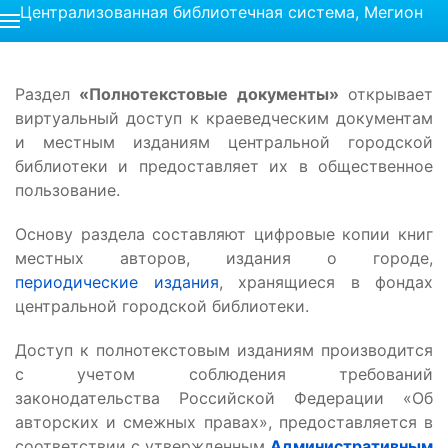
Централизованная библиотечная система, Мегион
Раздел
«Полнотекстовые документы»
открывает
виртуальный доступ к краеведческим документам
и местным изданиям центральной городской
библиотеки и предоставляет их в общественное
пользование.
Основу раздела составляют цифровые копии книг
местных авторов, издания о городе,
периодические издания
, хранящиеся в фондах
центральной городской библиотеки.
Доступ к полнотекстовым изданиям производится
с учетом соблюдения требований
законодательства Российской Федерации «Об
авторских и смежных правах», предоставляется в
соответствии с утвержденным
Административным