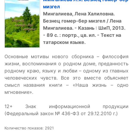
мизгел
Мингалиева, Лена Халиловна.
Безнец гомер-бер мизгел / Лена
Мингалиева. - Казань : ШиП, 2013.
- 89 с. : портр., цв. ил.
- Текст на
татарском языке.
Основные мотивы нового сборника – философия
жизни, воспоминания о родном доме, преданность
родному краю, языку и любви – одному из главных
человеческих чувств. Все это вместе объясняет
смысл названия книги – «Наша жизнь – одно
мгновение».
12+ Знак информационной продукции
(Федеральный закон № 436-ФЗ от 29.12.2010 г.)
Количество показов: 2921