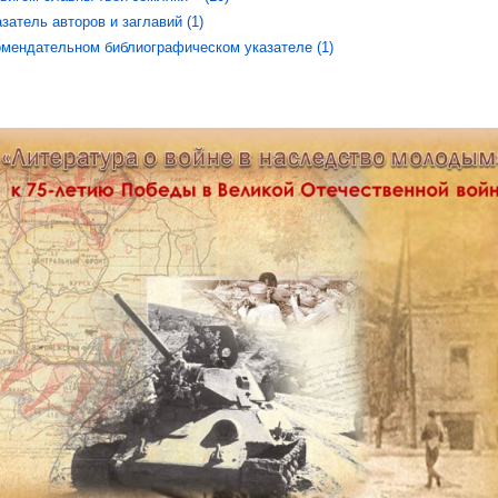
атель авторов и заглавий (1)
омендательном библиографическом указателе (1)