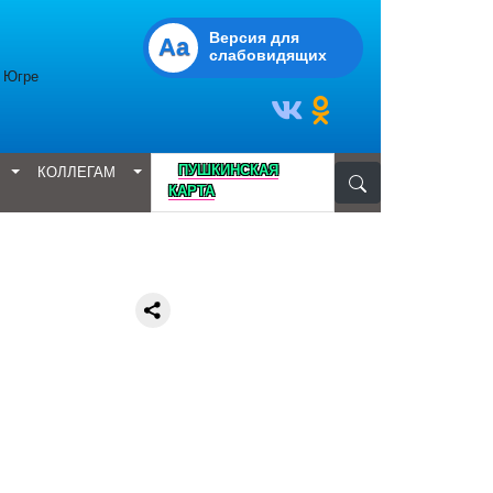
Версия для
Aa
слабовидящих
в Югре
D
ПУШКИНСКАЯ
КОЛЛЕГАМ
КАРТА