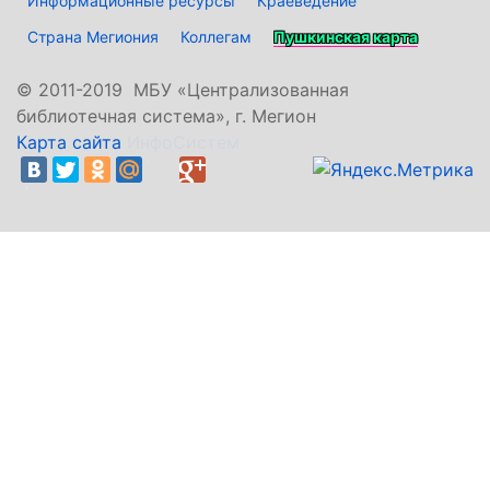
Информационные ресурсы
Краеведение
Страна Мегиония
Коллегам
Пушкинская карта
©
2011-2019 МБУ «Централизованная
библиотечная система», г. Мегион
Карта сайта
ИнфоСистем