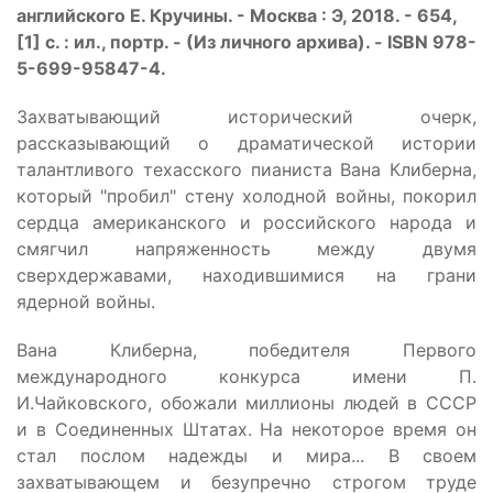
английского Е. Кручины. - Москва : Э, 2018. - 654,
[1] с. : ил., портр. - (Из личного архива). - ISBN 978-
5-699-95847-4.
Захватывающий исторический очерк,
рассказывающий о драматической истории
талантливого техасского пианиста Вана Клиберна,
который "пробил" стену холодной войны, покорил
сердца американского и российского народа и
смягчил напряженность между двумя
сверхдержавами, находившимися на грани
ядерной войны.
Вана Клиберна, победителя Первого
международного конкурса имени П.
И.Чайковского, обожали миллионы людей в СССР
и в Соединенных Штатах. На некоторое время он
стал послом надежды и мира... В своем
захватывающем и безупречно строгом труде