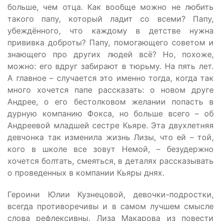
больше, чем отца. Как вообще можно не любить
такого папу, который ладит со всеми? Папу,
убеждённого, что каждому в детстве нужна
прививка доброты? Папу, помогающего советом и
знающего про других людей всё? Но, похоже,
можно: его вдруг забирают в тюрьму. На пять лет.
А главное – случается это именно тогда, когда так
много хочется папе рассказать: о новом друге
Андрее, о его бестолковом желании попасть в
дурную компанию Фокса, но больше всего – об
Андреевой младшей сестре Кьяре. Эта двухлетняя
девчонка так изменила жизнь Лизы, что ей – той,
кого в школе все зовут Немой, – безудержно
хочется болтать, смеяться, в деталях рассказывать
о проведенных в компании Кьяры днях.
Героини Юлии Кузнецовой, девочки-подростки,
всегда противоречивы и в самом лучшем смысле
слова рефлексивны. Лиза Макарова из повести