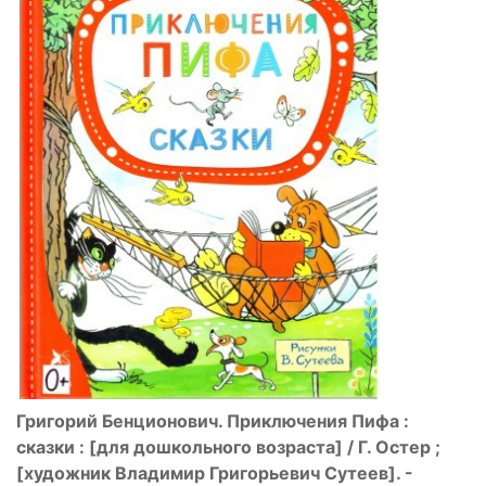
Григорий Бенционович. Приключения Пифа :
сказки : [для дошкольного возраста] / Г. Остер ;
[художник Владимир Григорьевич Сутеев]. -