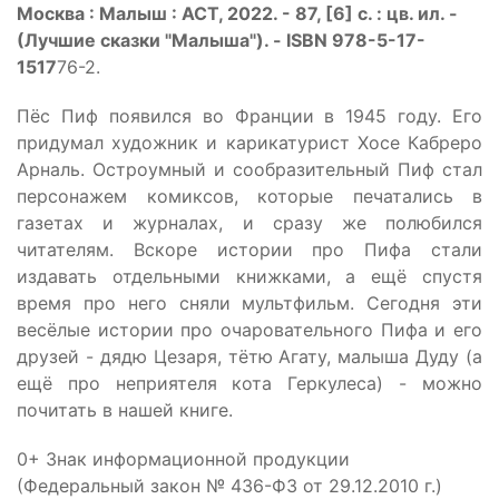
Москва : Малыш : АСТ, 2022. - 87, [6] с. : цв. ил. -
(Лучшие сказки "Малыша"). - ISBN 978-5-17-
1517
76-2.
Пёс Пиф появился во Франции в 1945 году. Его
придумал художник и карикатурист Хосе Кабреро
Арналь. Остроумный и сообразительный Пиф стал
персонажем комиксов, которые печатались в
газетах и журналах, и сразу же полюбился
читателям. Вскоре истории про Пифа стали
издавать отдельными книжками, а ещё спустя
время про него сняли мультфильм. Сегодня эти
весёлые истории про очаровательного Пифа и его
друзей - дядю Цезаря, тётю Агату, малыша Дуду (а
ещё про неприятеля кота Геркулеса) - можно
почитать в нашей книге.
0+ Знак информационной продукции
(Федеральный закон № 436-ФЗ от 29.12.2010 г.)