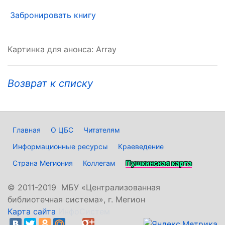
Забронировать книгу
Картинка для анонса: Array
Возврат к списку
Главная
О ЦБС
Читателям
Информационные ресурсы
Краеведение
Страна Мегиония
Коллегам
Пушкинская карта
©
2011-2019 МБУ «Централизованная
библиотечная система», г. Мегион
Карта сайта
ИнфоСистем