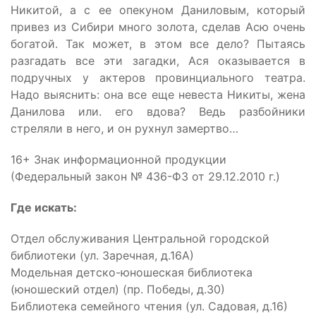
Никитой, а с ее опекуном Даниловым, который
привез из Сибири много золота, сделав Асю очень
богатой. Так может, в этом все дело? Пытаясь
разгадать все эти загадки, Ася оказывается в
подручных у актеров провинциального театра.
Надо выяснить: она все еще невеста Никиты, жена
Данилова или. его вдова? Ведь разбойники
стреляли в него, и он рухнул замертво…
16+ Знак информационной продукции
(Федеральный закон № 436-ФЗ от 29.12.2010 г.)
Где искать:
Отдел обслуживания Центральной городской
библиотеки (ул. Заречная, д.16А)
Модельная детско-юношеская библиотека
(юношеский отдел) (пр. Победы, д.30)
Библиотека семейного чтения (ул. Садовая, д.16)