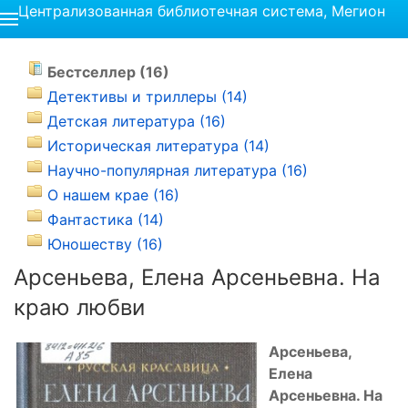
Централизованная библиотечная система, Мегион
Бестселлер (16)
Детективы и триллеры (14)
Детская литература (16)
Историческая литература (14)
Научно-популярная литература (16)
О нашем крае (16)
Фантастика (14)
Юношеству (16)
Арсеньева, Елена Арсеньевна. На
краю любви
Арсеньева,
Елена
Арсеньевна. На