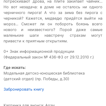
потрескивают дрова, на плите закипает чайник...
Но вот незадача: в доме не осталось ни одного
черничного пирога! А что за зима без пирога с
черникой? Кажется, медведю придётся выйти на
мороз... Сможет ли он побороть боязнь всего
нового и неизвестного? Порой даже самые
маленькие шаги навстречу страхам могут
привести к приятным открытиям.
0+ Знак информационной продукции
(Федеральный закон № 436-ФЗ от 29.12.2010 г.)
Где искать:
Модельная детско-юношеская библиотека
(детский отдел) (пр. Победы, д.30)
Забронировать книгу
Картинка для анонса: Array