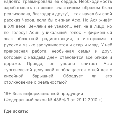
надолго травмировала её сердце. Необходимость
зарабатывать на жизнь счастливым образом была
реализована, благодаря другу", - так начал бы свой
рассказ Чехов, если бы он знал Асю. Но Ася живёт
в ХХI веке. Земляки её узнают… нет, не в лицо, но
по голосу! Асин уникальный голос - фирменный
знак областной радиостанции, а историями о
русском языке заслушивается и стар и млад. У неё
прекрасная работа, необычная семья и друг,
который с каждым днём становится всё ближе и
дороже. Правда, он упорно считает Асю
тургеневской девушкой и обращается с ней как с
кисейной барышней. Обрадует ли его
столкновение с реальностью?
16+ Знак информационной продукции
(Федеральный закон № 436-ФЗ от 29.12.2010 г.)
Где искать: