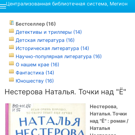
Централизованная библиотечная система, Мегион
Бестселлер (16)
Детективы и триллеры (14)
Детская литература (16)
Историческая литература (14)
Научно-популярная литература (16)
О нашем крае (16)
Фантастика (14)
Юношеству (16)
Нестерова Наталья. Точки над "Ё"
Нестерова,
Наталья. Точки
над "Ё" : роман /
Наталья