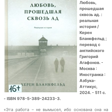
Любовь,
прошедшая
сквозь ад. :
реальная
история /
Керен
Бланкфельд ;
перевод с
английского
Григорий
Агафонов. -
Москва :
Иностранка :
Азбука-
Аттикус,
2024. - 511 с.
- ISBN 978-5-389-24233-3.
«Эта работа – не вымысел, ибо основана она на