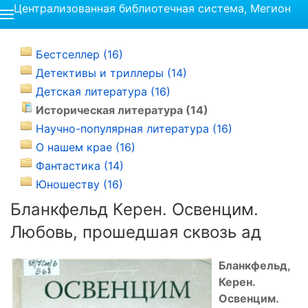
Централизованная библиотечная система, Мегион
Бестселлер (16)
Детективы и триллеры (14)
Детская литература (16)
Историческая литература (14)
Научно-популярная литература (16)
О нашем крае (16)
Фантастика (14)
Юношеству (16)
Бланкфельд Керен. Освенцим.
Любовь, прошедшая сквозь ад
Бланкфельд,
Керен.
Освенцим.