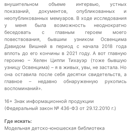
внушительном объеме интервью, устных
показаний, документов, опубликованных и
неопубликованных мемуаров. В ходе исследования
у меня была возможность неоднократно
беседовать с главным героем моего
повествования, бывшим узником Освенцима
Давидом Вишней в период с начала 2018 года
вплоть до его кончины в 2021 году. А вот главную
героиню – Хелен Циппи Тихауэр (тоже бывшую
узницу Освенцима) – я в живых, увы, не застала. Но
она оставила после себя десятки свидетельств, а
главное – недавно обнаруженную рукопись
воспоминаний».
16+ Знак информационной продукции
(Федеральный закон № 436-ФЗ от 29.12.2010 г.)
Где искать:
Модельная детско-юношеская библиотека