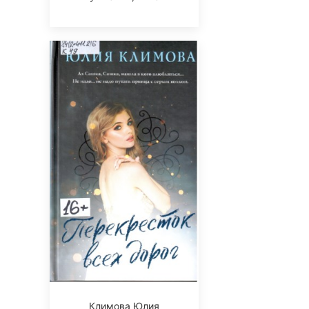
Климова Юлия