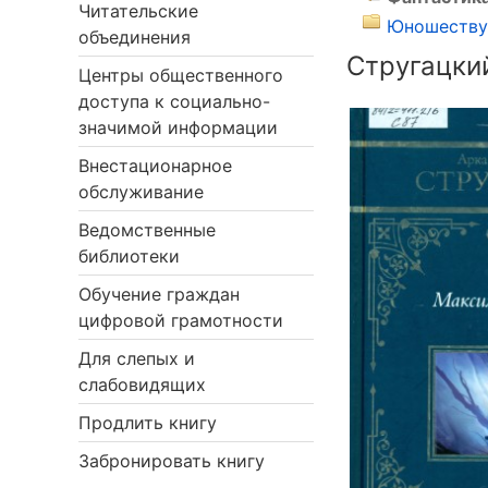
Читательские
Юношеству 
объединения
Стругацки
Центры общественного
доступа к социально-
значимой информации
Внестационарное
обслуживание
Ведомственные
библиотеки
Обучение граждан
цифровой грамотности
Для слепых и
слабовидящих
Продлить книгу
Забронировать книгу