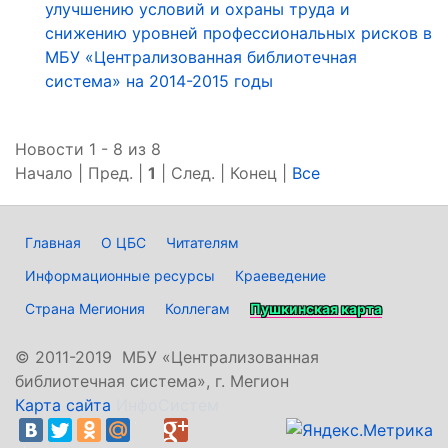
улучшению условий и охраны труда и
снижению уровней профессиональных рисков в
МБУ «Централизованная библиотечная
система» на 2014-2015 годы
Новости 1 - 8 из 8
Начало | Пред. |
1
| След. | Конец
|
Все
Главная
О ЦБС
Читателям
Информационные ресурсы
Краеведение
Страна Мегиония
Коллегам
Пушкинская карта
©
2011-2019 МБУ «Централизованная
библиотечная система», г. Мегион
Карта сайта
ИнфоСистем