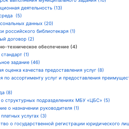
рок выполнения муниципального задания (10)
ционная деятельность (13)
среда (5)
сональных данных (20)
ки российского библиотекаря (1)
ый договор (2)
о-техническое обеспечение (4)
стандарт (1)
ное задание (46)
я оценка качества предоставления услуг (8)
я по ассортименту услуг и предоставления преимущес
да (8)
о структурных подразделениях МБУ «ЦБС» (5)
ие о назначении руководителя (1)
 платных услугах (3)
тво о государственной регистрации юридического лица