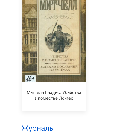
Митчелл Глэдис. Убийства
в поместье Лонгер
Журналы