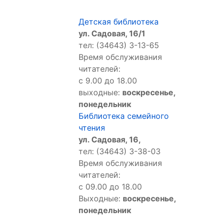
Детская библиотека
ул. Садовая, 16/1
тел: (34643) 3-13-65
Время обслуживания
читателей:
с 9.00 до 18.00
выходные:
воскресенье,
понедельник
Библиотека семейного
чтения
ул. Садовая, 16,
тел: (34643) 3-38-03
Время обслуживания
читателей:
с 09.00 до 18.00
Выходные:
воскресенье,
понедельник