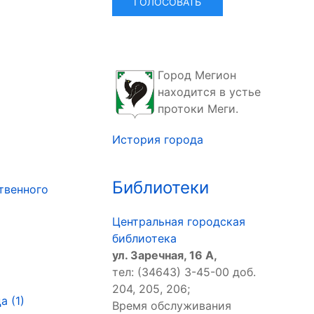
Город Мегион
находится в устье
протоки Меги.
История города
Библиотеки
твенного
Центральная городская
библиотека
ул. Заречная, 16 А,
тел: (34643) 3-45-00 доб.
204, 205, 206;
 (1)
Время обслуживания