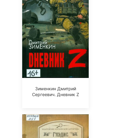
Зименкин Дмитрий
Сергеевич. Дневник Z