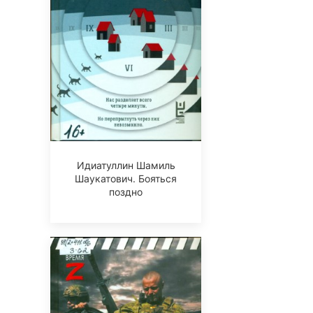
Идиатуллин Шамиль
Шаукатович. Бояться
поздно