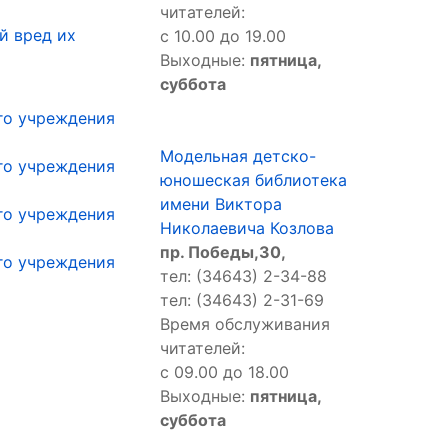
читателей:
й вред их
с 10.00 до 19.00
Выходные:
пятница,
суббота
го учреждения
Модельная детско-
го учреждения
юношеская библиотека
имени Виктора
го учреждения
Николаевича Козлова
пр. Победы,30,
го учреждения
тел: (34643) 2-34-88
тел: (34643) 2-31-69
Время обслуживания
читателей:
с 09.00 до 18.00
Выходные:
пятница,
суббота