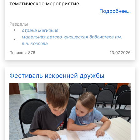
тематическое мероприятие.
Подробнее...
Разделы
страна мегиония
модельная детско-юношеская библиотека им.
в.н. козлова
Показов: 876
13.07.2026
Фестиваль искренней дружбы