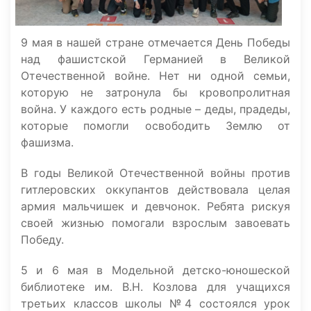
9 мая в нашей стране отмечается День Победы
над фашистской Германией в Великой
Отечественной войне. Нет ни одной семьи,
которую не затронула бы кровопролитная
война. У каждого есть родные – деды, прадеды,
которые помогли освободить Землю от
фашизма.
В годы Великой Отечественной войны против
гитлеровских оккупантов действовала целая
армия мальчишек и девчонок. Ребята рискуя
своей жизнью помогали взрослым завоевать
Победу.
5 и 6 мая в Модельной детско-юношеской
библиотеке им. В.Н. Козлова для учащихся
третьих классов школы №4 состоялся урок