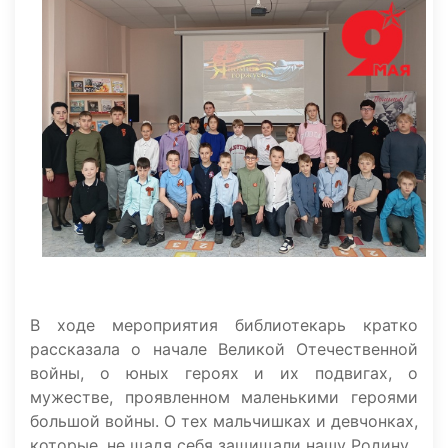
В ходе мероприятия библиотекарь кратко
рассказала о начале Великой Отечественной
войны, о юных героях и их подвигах, о
мужестве, проявленном маленькими героями
большой войны. О тех мальчишках и девчонках,
которые, не щадя себя защищали нашу Родину.