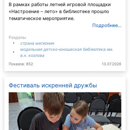
В рамках работы летней игровой площадки
«Настроение – лето» в библиотеке прошло
тематическое мероприятие.
Подробнее...
Разделы
страна мегиония
модельная детско-юношеская библиотека им.
в.н. козлова
Показов: 852
13.07.2026
Фестиваль искренней дружбы