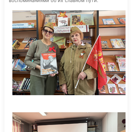
воспоминаниями об их славном пути.