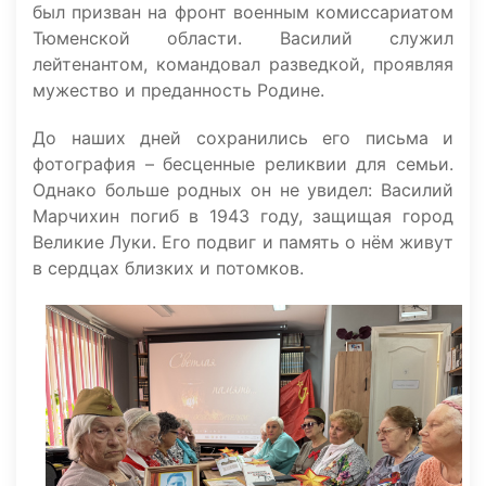
был призван на фронт военным комиссариатом
Тюменской области. Василий служил
лейтенантом, командовал разведкой, проявляя
мужество и преданность Родине.
До наших дней сохранились его письма и
фотография – бесценные реликвии для семьи.
Однако больше родных он не увидел: Василий
Марчихин погиб в 1943 году, защищая город
Великие Луки. Его подвиг и память о нём живут
в сердцах близких и потомков.