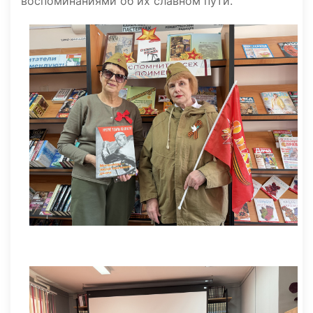
воспоминаниями об их славном пути.