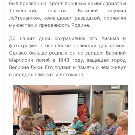
был призван на фронт военным комиссариатом
Тюменской области. Василий служил
лейтенантом, командовал разведкой, проявляя
мужество и преданность Родине.
До наших дней сохранились его письма и
фотография – бесценные реликвии для семьи.
Однако больше родных он не увидел: Василий
Марчихин погиб в 1943 году, защищая город
Великие Луки. Его подвиг и память о нём живут
в сердцах близких и потомков.