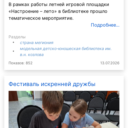
В рамках работы летней игровой площадки
«Настроение – лето» в библиотеке прошло
тематическое мероприятие.
Подробнее...
Разделы
страна мегиония
модельная детско-юношеская библиотека им.
в.н. козлова
Показов: 852
13.07.2026
Фестиваль искренней дружбы