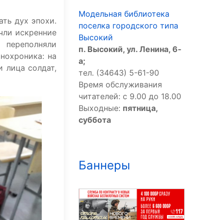
Модельная библиотека
ать дух эпохи.
поселка городского типа
чли искренние
Высокий
 переполняли
п. Высокий, ул. Ленина, 6-
нохроника: на
а;
 лица солдат,
тел. (34643) 5-61-90
Время обслуживания
читателей: с 9.00 до 18.00
Выходные:
пятница,
суббота
Баннеры