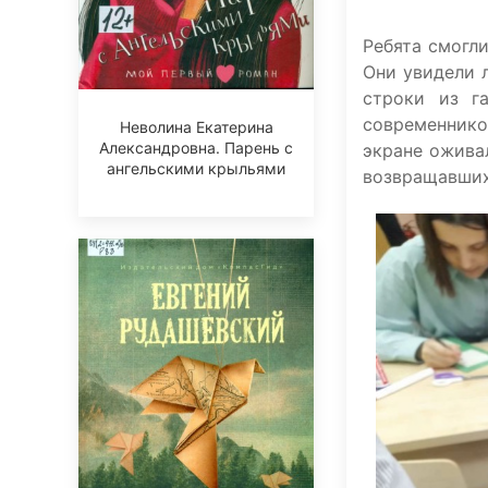
Ребята смогли
Они увидели 
строки из г
современнико
Неволина Екатерина
Александровна. Парень с
экране ожива
ангельскими крыльями
возвращавших