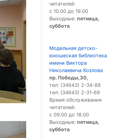
читателей:
с 10.00 до 19.00
Выходные:
пятница,
суббота
Модельная детско-
юношеская библиотека
имени Виктора
Николаевича Козлова
пр. Победы,30,
тел: (34643) 2-34-88
тел: (34643) 2-31-69
Время обслуживания
читателей:
с 09.00 до 18.00
Выходные:
пятница,
суббота