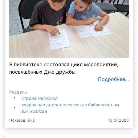
В библиотеке состоялся цикл мероприятий,
посвящённых Дню дружбы.
Подробнее...
Разделы
страна мегиония
модельная детско-юношеская библиотека им.
в.н. козлова
Показов: 978
13.07.2026