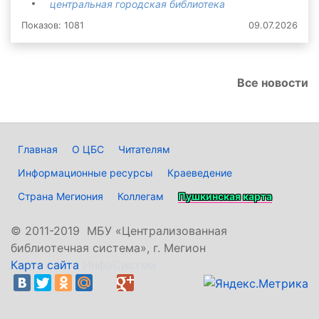
центральная городская библиотека
Показов: 1081
09.07.2026
Все новости
Главная
О ЦБС
Читателям
Информационные ресурсы
Краеведение
Страна Мегиония
Коллегам
Пушкинская карта
©
2011-2019 МБУ «Централизованная
библиотечная система», г. Мегион
Карта сайта
ИнфоСистем