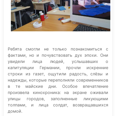
Ребята смогли не только познакомиться с
фактами, но и почувствовать дух эпохи. Они
увидели лица людей, услышавших о
капитуляции Германии, прочли искренние
строки из газет, ощутили радость, слёзы и
надежды, которые переполняли современников
в те майские дни. Особое впечатление
произвела кинохроника: на экране оживали
улицы городов, заполненные ликующими
толпами, и лица солдат, возвращавшихся
домой.