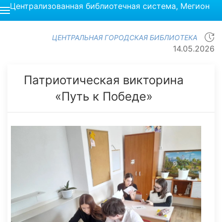
Централизованная библиотечная система, Мегион
ЦЕНТРАЛЬНАЯ ГОРОДСКАЯ БИБЛИОТЕКА
14.05.2026
Патриотическая викторина
«Путь к Победе»