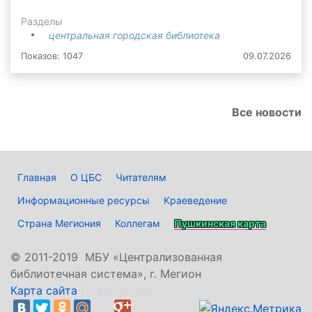
Разделы
центральная городская библиотека
Показов: 1047
09.07.2026
Все новости
Главная
О ЦБС
Читателям
Информационные ресурсы
Краеведение
Страна Мегиония
Коллегам
Пушкинская карта
©
2011-2019 МБУ «Централизованная
библиотечная система», г. Мегион
Карта сайта
ИнфоСистем