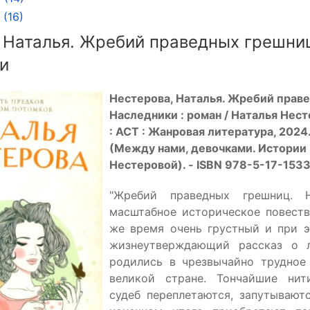
(16)
 Наталья. Жребий праведных грешни
и
Нестерова, Наталья. Жребий прав
Наследники : роман / Наталья Нест
: АСТ : Жанровая литература, 2024. -
(Между нами, девочками. Истории
Нестеровой). - ISBN 978-5-17-1533
"Жребий праведных грешниц. 
масштабное историческое повеств
же время очень грустный и при э
жизнеутверждающий рассказ о л
родились в чрезвычайно трудное
великой стране. Тончайшие нит
судеб переплетаются, запутываютс