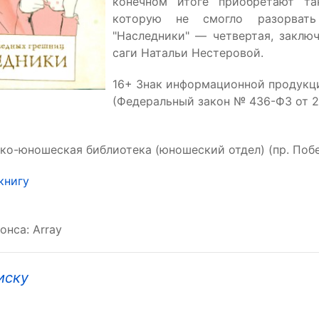
конечном итоге приобретают та
которую не смогло разорват
"Наследники" — четвертая, заключ
саги Натальи Нестеровой.
16+ Знак информационной продукц
(Федеральный закон № 436-ФЗ от 29.
ко-юношеская библиотека (юношеский отдел) (пр. Побе
книгу
онса: Array
иску