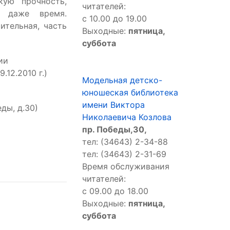
кую прочность,
читателей:
ь даже время.
с 10.00 до 19.00
ительная, часть
Выходные:
пятница,
суббота
ии
12.2010 г.)
Модельная детско-
юношеская библиотека
имени Виктора
ды, д.30)
Николаевича Козлова
пр. Победы,30,
тел: (34643) 2-34-88
тел: (34643) 2-31-69
Время обслуживания
читателей:
с 09.00 до 18.00
Выходные:
пятница,
суббота