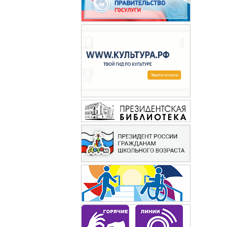
Маруся