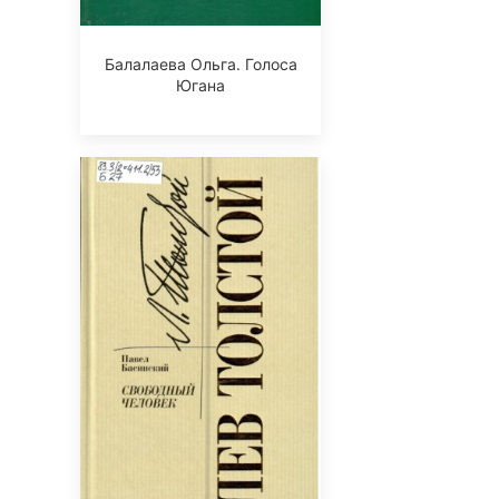
Балалаева Ольга. Голоса
Югана