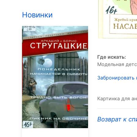
Новинки
Где искать:
Модельная детс
Забронировать 
Картинка для ан
Возврат к сп