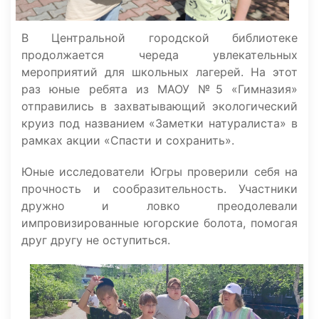
В Центральной городской библиотеке
продолжается череда увлекательных
мероприятий для школьных лагерей. На этот
раз юные ребята из МАОУ №5 «Гимназия»
отправились в захватывающий экологический
круиз под названием «Заметки натуралиста» в
рамках акции «Спасти и сохранить».
Юные исследователи Югры проверили себя на
прочность и сообразительность. Участники
дружно и ловко преодолевали
импровизированные югорские болота, помогая
друг другу не оступиться.