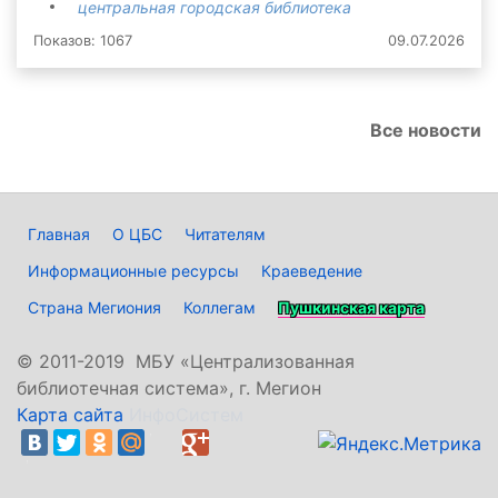
центральная городская библиотека
Показов: 1067
09.07.2026
Все новости
Главная
О ЦБС
Читателям
Информационные ресурсы
Краеведение
Страна Мегиония
Коллегам
Пушкинская карта
©
2011-2019 МБУ «Централизованная
библиотечная система», г. Мегион
Карта сайта
ИнфоСистем