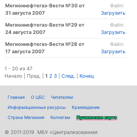
Мегионнефтегаз-Вести №30 от
Файл:
31 августа 2007
Загрузить
Мегионнефтегаз-Вести №29 от
Файл:
24 августа 2007
Загрузить
Мегионнефтегаз-Вести №28 от
Файл:
17 августа 2007
Загрузить
1 - 20 из 47
Начало | Пред. |
1
2
3
|
След.
|
Конец
Главная
О ЦБС
Читателям
Информационные ресурсы
Краеведение
Страна Мегиония
Коллегам
Пушкинская карта
©
2011-2019 МБУ «Централизованная