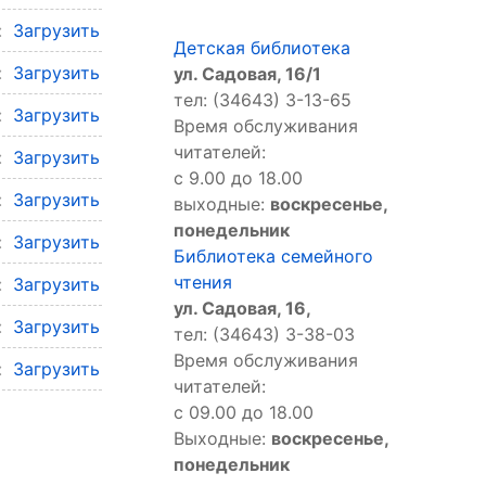
л:
Загрузить
Детская библиотека
л:
Загрузить
ул. Садовая, 16/1
тел: (34643) 3-13-65
л:
Загрузить
Время обслуживания
читателей:
л:
Загрузить
с 9.00 до 18.00
л:
Загрузить
выходные:
воскресенье,
понедельник
л:
Загрузить
Библиотека семейного
чтения
л:
Загрузить
ул. Садовая, 16,
л:
Загрузить
тел: (34643) 3-38-03
Время обслуживания
л:
Загрузить
читателей:
с 09.00 до 18.00
Выходные:
воскресенье,
понедельник