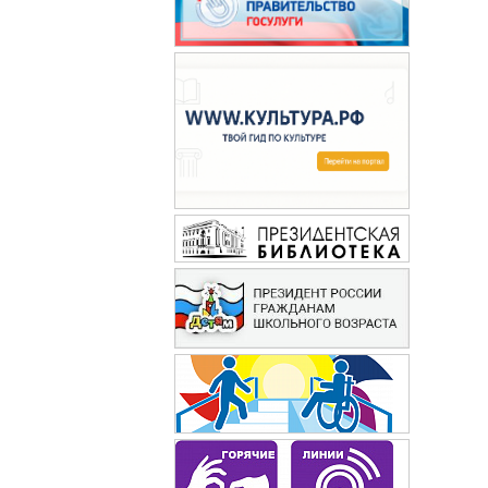
Сибирячок