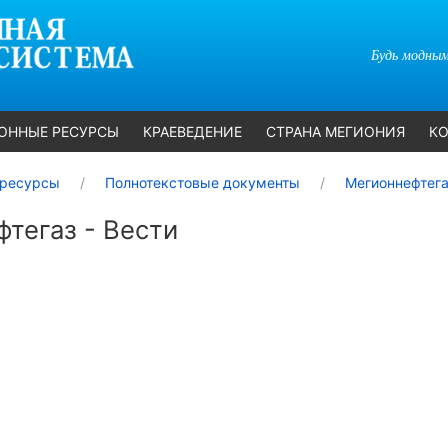
Будь модным
ОННЫЕ РЕСУРСЫ
КРАЕВЕДЕНИЕ
СТРАНА МЕГИОНИЯ
КО
ресурсы
Полнотекстовые документы
Мегионнефтега
тегаз - Вести