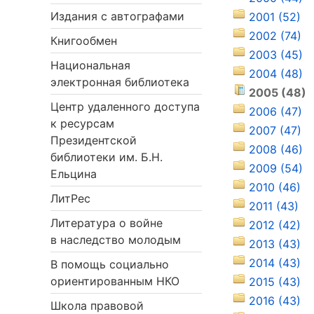
Издания с автографами
2001 (52)
2002 (74)
Книгообмен
2003 (45)
Национальная
2004 (48)
электронная библиотека
2005 (48)
Центр удаленного доступа
2006 (47)
к ресурсам
2007 (47)
Президентской
2008 (46)
библиотеки им. Б.Н.
2009 (54)
Ельцина
2010 (46)
ЛитРес
2011 (43)
Литература о войне
2012 (42)
в наследство молодым
2013 (43)
2014 (43)
В помощь социально
ориентированным НКО
2015 (43)
2016 (43)
Школа правовой