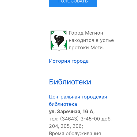
Город Мегион
находится в устье
протоки Меги.
История города
Библиотеки
Центральная городская
библиотека
ул. Заречная, 16 А,
тел: (34643) 3-45-00 доб.
204, 205, 206;
Время обслуживания