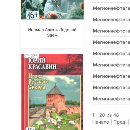
Мегионнефтега
Мегионнефтега
Норман Алекс. Ледяной
Мегионнефтега
Эдем
Мегионнефтега
Мегионнефтега
Мегионнефтега
Мегионнефтега
Мегионнефтега
Мегионнефтега
1 - 20 из 48
Начало | Пред. 