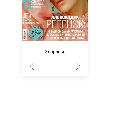
Здоровье
3/9 царство