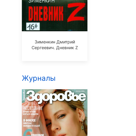
Зименкин Дмитрий
Сергеевич. Дневник Z
Журналы