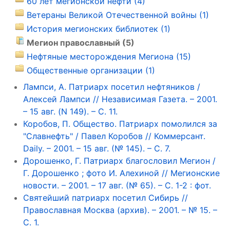
60 лет мегионской нефти (4)
Ветераны Великой Отечественной войны (1)
История мегионских библиотек (1)
Мегион православный (5)
Нефтяные месторождения Мегиона (15)
Общественные организации (1)
Лампси, А. Патриарх посетил нефтяников /
Алексей Лампси // Независимая Газета. – 2001.
– 15 авг. (N 149). – С. 11.
Коробов, П. Общество. Патриарх помолился за
"Славнефть" / Павел Коробов // Коммерсант.
Daily. – 2001. – 15 авг. (№ 145). – С. 7.
Дорошенко, Г. Патриарх благословил Мегион /
Г. Дорошенко ; фото И. Алехиной // Мегионские
новости. – 2001. – 17 авг. (№ 65). – С. 1-2 : фот.
Святейший патриарх посетил Сибирь //
Православная Москва (архив). – 2001. – № 15. –
С. 1.