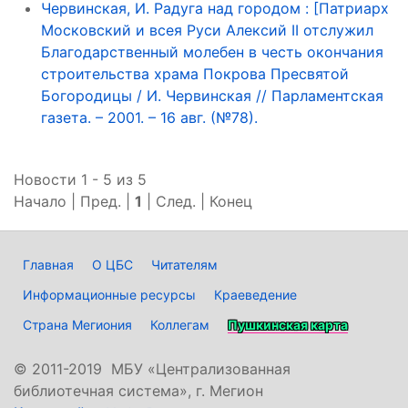
Червинская, И. Радуга над городом : [Патриарх
Московский и всея Руси Алексий II отслужил
Благодарственный молебен в честь окончания
строительства храма Покрова Пресвятой
Богородицы / И. Червинская // Парламентская
газета. – 2001. – 16 авг. (№78).
Новости 1 - 5 из 5
Начало | Пред. |
1
| След. | Конец
Главная
О ЦБС
Читателям
Информационные ресурсы
Краеведение
Страна Мегиония
Коллегам
Пушкинская карта
©
2011-2019 МБУ «Централизованная
библиотечная система», г. Мегион