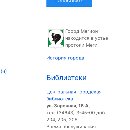
Город Мегион
находится в устье
протоки Меги.
История города
(6)
Библиотеки
Центральная городская
библиотека
ул. Заречная, 16 А,
тел: (34643) 3-45-00 доб.
204, 205, 206;
Время обслуживания