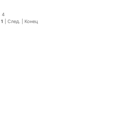
 4
|
1
| След. | Конец