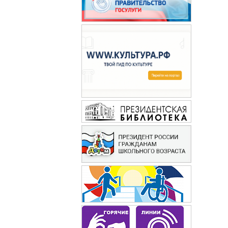
Маруся