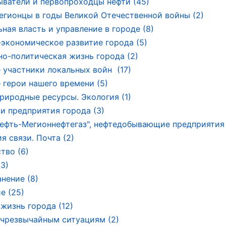
ватели и первопроходцы нефти (45)
егионцы в годы Великой Отечественной войны (2)
ная власть и управление в городе (8)
экономическое развитие города (5)
о-политическая жизнь города (2)
 участники локальных войн (17)
 герои нашего времени (5)
риродные ресурсы. Экология (1)
и предприятия города (3)
ефть-Мегионнефтегаз", нефтедобывающие предприятия 
я связи. Почта (2)
тво (6)
(3)
нение (8)
е (25)
 жизнь города (12)
чрезвычайным ситуациям (2)