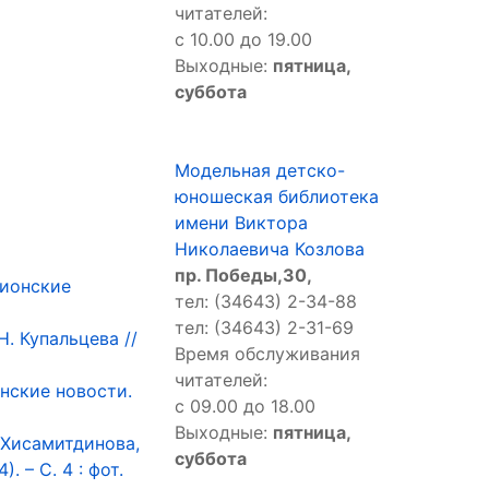
читателей:
с 10.00 до 19.00
Выходные:
пятница,
суббота
Модельная детско-
юношеская библиотека
имени Виктора
Николаевича Козлова
пр. Победы,30,
гионские
тел: (34643) 2-34-88
тел: (34643) 2-31-69
Н. Купальцева //
Время обслуживания
читателей:
онские новости.
с 09.00 до 18.00
Выходные:
пятница,
 Хисамитдинова,
суббота
. – С. 4 : фот.