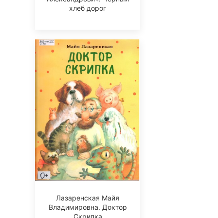
хлеб дорог
Лазаренская Майя
Владимировна. Доктор
Скрипка