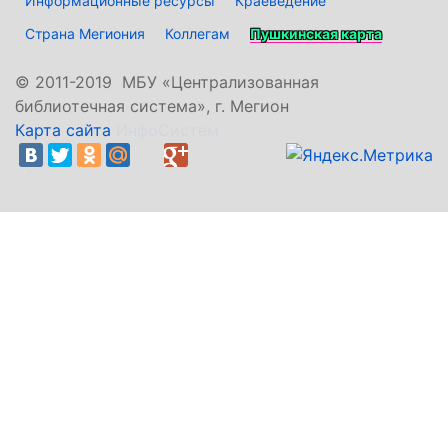
Информационные ресурсы
Краеведение
Страна Мегиония
Коллегам
Пушкинская карта
©
2011-2019 МБУ «Централизованная
библиотечная система», г. Мегион
Карта сайта
ИнфоСистем