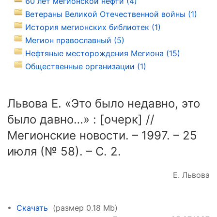
60 лет мегионской нефти (4)
Ветераны Великой Отечественной войны (1)
История мегионских библиотек (1)
Мегион православный (5)
Нефтяные месторождения Мегиона (15)
Общественные организации (1)
Львова Е. «Это было недавно, это
было давно…» : [очерк] //
Мегионские новости. – 1997. – 25
июля (№ 58). – С. 2.
Е. Львова
•
Скачать
(размер 0.18 Mb)