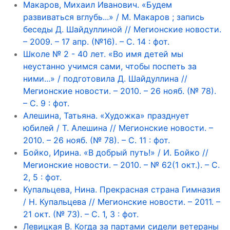
Макаров, Михаил Иванович. «Будем
развиваться вглубь...» / М. Макаров ; запись
беседы Д. Шайдуллиной // Мегионские новости.
– 2009. – 17 апр. (№16). – С. 14 : фот.
Школе № 2 - 40 лет. «Во имя детей мы
неустанно учимся сами, чтобы поспеть за
ними...» / подготовила Д. Шайдуллина //
Мегионские новости. – 2010. – 26 нояб. (№ 78).
– С. 9 : фот.
Алешина, Татьяна. «Художка» празднует
юбилей / Т. Алешина // Мегионские новости. –
2010. – 26 нояб. (№ 78). – С. 11 : фот.
Бойко, Ирина. «В добрый путь!» / И. Бойко //
Мегионские новости. – 2010. – № 62(1 окт.). – С.
2, 5 : фот.
Купальцева, Нина. Прекрасная страна Гимназия
/ Н. Купальцева // Мегионские новости. – 2011. –
21 окт. (№ 73). – С. 1, 3 : фот.
Левицкая В. Когда за партами сидели ветераны