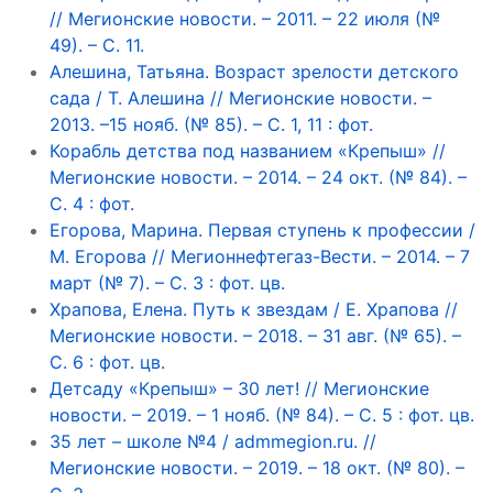
// Мегионские новости. – 2011. – 22 июля (№
49). – С. 11.
Алешина, Татьяна. Возраст зрелости детского
сада / Т. Алешина // Мегионские новости. –
2013. –15 нояб. (№ 85). – С. 1, 11 : фот.
Корабль детства под названием «Крепыш» //
Мегионские новости. – 2014. – 24 окт. (№ 84). –
С. 4 : фот.
Егорова, Марина. Первая ступень к профессии /
М. Егорова // Мегионнефтегаз-Вести. – 2014. – 7
март (№ 7). – С. 3 : фот. цв.
Храпова, Елена. Путь к звездам / Е. Храпова //
Мегионские новости. – 2018. – 31 авг. (№ 65). –
С. 6 : фот. цв.
Детсаду «Крепыш» – 30 лет! // Мегионские
новости. – 2019. – 1 нояб. (№ 84). – С. 5 : фот. цв.
35 лет – школе №4 / admmegion.ru. //
Мегионские новости. – 2019. – 18 окт. (№ 80). –