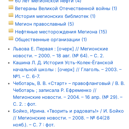
60 лет мегионской нефти (4)
Ветераны Великой Отечественной войны (1)
История мегионских библиотек (1)
Мегион православный (5)
Нефтяные месторождения Мегиона (15)
Общественные организации (1)
Львова Е. Первая : [очерк] // Мегионские
новости. – 2000. – 18 авг. (№ 64). – С. 2.
Кашина Л. Д. История Усть-Колек-Ёганской
начальной школы : [очерк] // Глаголъ. – 2003. –
№1. – С. 6-7.
Чеботарь, В. В. «Старт» – правофланговый / В. В.
Чеботарь ; записала Р. Ефременко //
Мегионские новости. – 2004. – 16 апр. (№ 29). –
С. 2. : фот.
Бойко, Ирина. «Творить и радовать!» / И. Бойко
// Мегионские новости. – 2008. – № 64(28
нояб.). – С. 7 : фот.