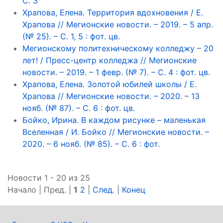
С. 3
Храпова, Елена. Территория вдохновения / Е.
Храпова // Мегионские новости. – 2019. – 5 апр.
(№ 25). – С. 1, 5 : фот. цв.
Мегионскому политехническому колледжу – 20
лет! / Пресс-центр колледжа // Мегионские
новости. – 2019. – 1 февр. (№ 7). – С. 4 : фот. цв.
Храпова, Елена. Золотой юбилей школы / Е.
Храпова // Мегионские новости. – 2020. – 13
нояб. (№ 87). – С. 6 : фот. цв.
Бойко, Ирина. В каждом рисунке – маленькая
Вселенная / И. Бойко // Мегионские новости. –
2020. – 6 нояб. (№ 85). – С. 6 : фот.
Новости 1 - 20 из 25
Начало | Пред. |
1
2
|
След.
|
Конец