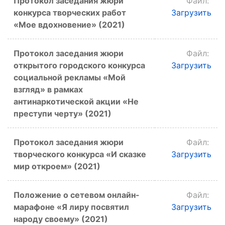
Протокол заседания жюри
Файл:
конкурса творческих работ
Загрузить
«Мое вдохновение» (2021)
Протокол заседания жюри
Файл:
открытого городского конкурса
Загрузить
социальной рекламы «Мой
взгляд» в рамках
антинаркотической акции «Не
преступи черту» (2021)
Протокол заседания жюри
Файл:
творческого конкурса «И сказке
Загрузить
мир откроем» (2021)
Положение о сетевом онлайн-
Файл:
марафоне «Я лиру посвятил
Загрузить
народу своему» (2021)