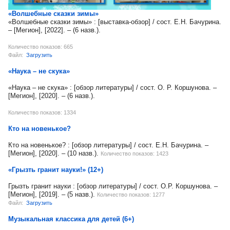
«Волшебные сказки зимы»
«Волшебные сказки зимы» : [выставка-обзор] / сост. Е.Н. Бачурина.
– [Мегион], [2022]. – (6 назв.).
Количество показов: 665
Файл:
Загрузить
«Наука – не скука»
«Наука – не скука» : [обзор литературы] / сост. О. Р. Коршунова. –
[Мегион], [2020]. – (6 назв.).
Количество показов: 1334
Кто на новенькое?
Кто на новенькое? : [обзор литературы] / сост. Е.Н. Бачурина. –
[Мегион], [2020]. – (10 назв.).
Количество показов: 1423
«Грызть гранит науки!» (12+)
Грызть гранит науки : [обзор литературы] / сост. О.Р. Коршунова. –
[Мегион], [2019]. – (5 назв.).
Количество показов: 1277
Файл:
Загрузить
Музыкальная классика для детей (6+)