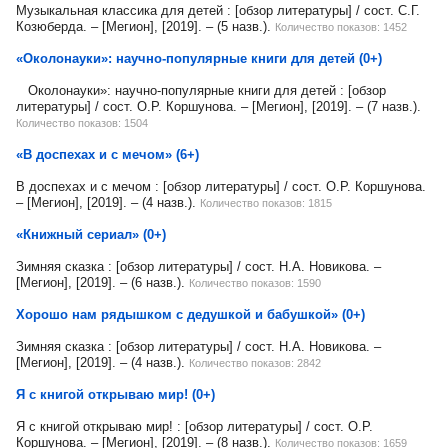
Музыкальная классика для детей : [обзор литературы] / сост. С.Г.
Козюберда. – [Мегион], [2019]. – (5 назв.).
Количество показов: 1452
«Околонауки»: научно-популярные книги для детей (0+)
Околонауки»: научно-популярные книги для детей : [обзор
литературы] / сост. О.Р. Коршунова. – [Мегион], [2019]. – (7 назв.).
Количество показов: 1504
«В доспехах и с мечом» (6+)
В доспехах и с мечом : [обзор литературы] / сост. О.Р. Коршунова.
– [Мегион], [2019]. – (4 назв.).
Количество показов: 1815
«Книжный сериал» (0+)
Зимняя сказка : [обзор литературы] / сост. Н.А. Новикова. –
[Мегион], [2019]. – (6 назв.).
Количество показов: 1590
Хорошо нам рядышком с дедушкой и бабушкой» (0+)
Зимняя сказка : [обзор литературы] / сост. Н.А. Новикова. –
[Мегион], [2019]. – (4 назв.).
Количество показов: 2842
Я с книгой открываю мир! (0+)
Я с книгой открываю мир! : [обзор литературы] / сост. О.Р.
Коршунова. – [Мегион], [2019]. – (8 назв.).
Количество показов: 1659