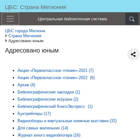
ЦБС: Страна Мегиония
Центральная библиотечная система
ЦБС города Мегиона
Страна Мегиония
Адресовано юным
Адресовано юным
Акция «Первоклассное чтение»-2021 (7)
Акция «Первоклассное чтение»-2022 (6)
Архив (4)
Библиографические закладки (1)
Библиографические игрушки (2)
Библиографический КнигоЭкспресс (1)
Буктрейлеры (17)
Видеообзоры и виртуальные книжные выставки (32)
Для самых маленьких (14)
Журнал юного видеоблогера (16)