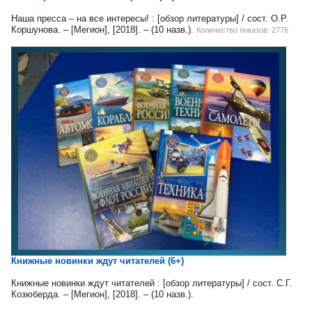
Наша пресса – на все интересы! : [обзор литературы] / сост. О.Р.
Коршунова. – [Мегион], [2018]. – (10 назв.).
Количество показов: 2776
Книжные новинки ждут читателей (6+)
Книжные новинки ждут читателей : [обзор литературы] / сост. С.Г.
Козюберда. – [Мегион], [2018]. – (10 назв.).