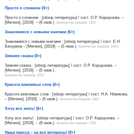
Просто о сложном (0+)
Просто о сложном : [обзор литературы] / сост. О.Р. Коршунова. –
[Мегион], [2019]. – (6 назв.).
Количество показов: 1627
Знакомимся с новыми книгами (6+)
Знакомимся с новыми книгами : [обзор литературы] / сост. Е.Н.
Бачурина – [Мегион], [2019]. – (5 назв.).
Количество показов: 1923
Зимняя сказка (0+)
Зимняя сказка : [обзор литературы] / сост. О.Р. Коршунова. –
[Мегион], [2018]. – (5 назв.).
Количество показов: 2012
Красота вежливых слов (0+)
Красота вежливых слов : [обзор литературы] / сост. Н.А. Новикова.
– [Мегион], [2018]. – (5 назв.).
Количество показов: 1907
Хочу все знать! (6+)
Хочу все знать! : [обзор литературы] / сост. О.Р. Коршунова. –
[Мегион], [2018]. – (8 назв.).
Количество показов: 1750
Наша пресса – на все интересы! (0+)