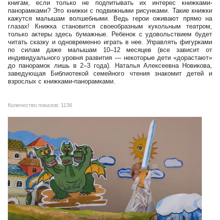
книгам, если только не подпитывать их интерес книжками-
панорамками? Это книжки с подвижными рисунками. Такие книжки
кажутся малышам волшебными. Ведь герои оживают прямо на
глазах! Книжка становится своеобразным кукольным театром,
только актеры здесь бумажные. Ребенок с удовольствием будет
читать сказку и одновременно играть в нее. Управлять фигурками
по силам даже малышам 10–12 месяцев (все зависит от
индивидуального уровня развития — некоторые дети «дорастают»
до панорамок лишь в 2–3 года). Наталья Алексеевна Новикова,
заведующая Библиотекой семейного чтения знакомит детей и
взрослых с книжками-панорамками.
Количество показов: 1136