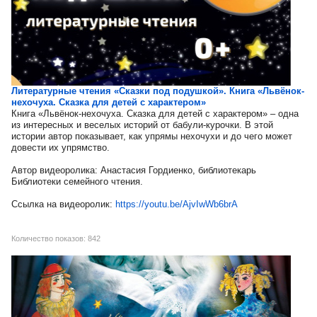
Литературные чтения «Сказки под подушкой». Книга «Львёнок-
нехочуха. Сказка для детей с характером»
Книга «Львёнок-нехочуха. Сказка для детей с характером» – одна
из интересных и веселых историй от бабули-курочки. В этой
истории автор показывает, как упрямы нехочухи и до чего может
довести их упрямство.
Автор видеоролика: Анастасия Гордиенко, библиотекарь
Библиотеки семейного чтения.
Ссылка на видеоролик:
https://youtu.be/AjvIwWb6brA
Количество показов: 842