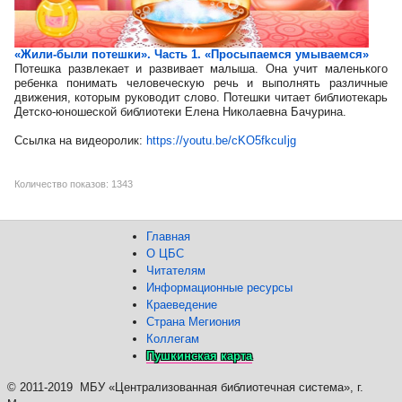
«Жили-были потешки». Часть 1. «Просыпаемся умываемся»
Потешка развлекает и развивает малыша. Она учит маленького
ребенка понимать человеческую речь и выполнять различные
движения, которым руководит слово. Потешки читает библиотекарь
Детско-юношеской библиотеки Елена Николаевна Бачурина.
Ссылка на видеоролик:
https://youtu.be/cKO5fkcuIjg
Количество показов: 1343
Главная
О ЦБС
Читателям
Информационные ресурсы
Краеведение
Страна Мегиония
Коллегам
Пушкинская карта
©
2011-2019 МБУ «Централизованная библиотечная система», г.