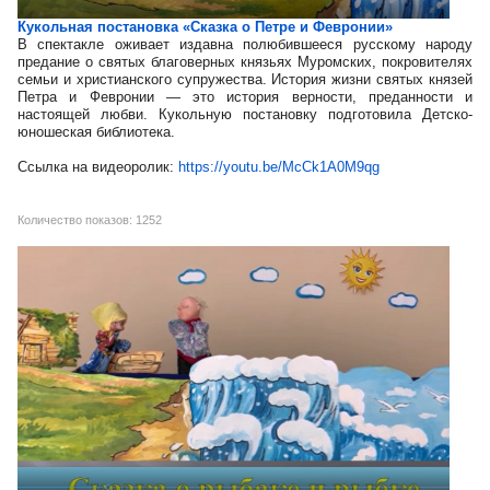
Кукольная постановка «Сказка о Петре и Февронии»
В спектакле оживает издавна полюбившееся русскому народу
предание о святых благоверных князьях Муромских, покровителях
семьи и христианского супружества. История жизни святых князей
Петра и Февронии — это история верности, преданности и
настоящей любви. Кукольную постановку подготовила Детско-
юношеская библиотека.
Ссылка на видеоролик:
https://youtu.be/McCk1A0M9qg
Количество показов: 1252