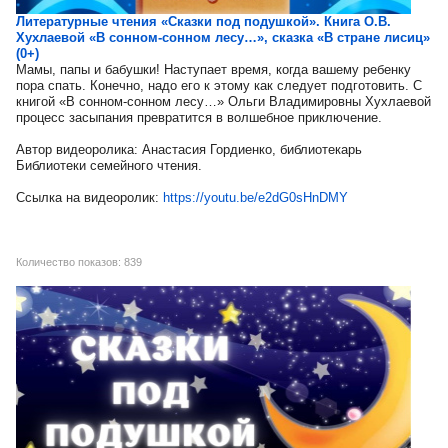
Литературные чтения «Сказки под подушкой». Книга О.В.
Хухлаевой «В сонном-сонном лесу…», сказка «В стране лисиц»
(0+)
Мамы, папы и бабушки! Наступает время, когда вашему ребенку
пора спать. Конечно, надо его к этому как следует подготовить. С
книгой «В сонном-сонном лесу…» Ольги Владимировны Хухлаевой
процесс засыпания превратится в волшебное приключение.
Автор видеоролика: Анастасия Гордиенко, библиотекарь
Библиотеки семейного чтения.
Ссылка на видеоролик:
https://youtu.be/e2dG0sHnDMY
Количество показов: 839