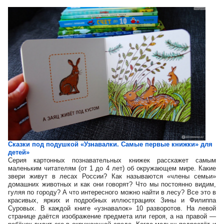
Сказки под подушкой «Узнавалки. Самые первые книжки» для
детей»
Серия картонных познавательных книжек расскажет самым
маленьким читателям (от 1 до 4 лет) об окружающем мире. Какие
звери живут в лесах России? Как называются «члены семьи»
домашних животных и как они говорят? Что мы постоянно видим,
гуляя по городу? А что интересного можно найти в лесу? Все это в
красивых, ярких и подробных иллюстрациях Зины и Филиппа
Суровых. В каждой книге «узнавалок» 10 разворотов. На левой
странице даётся изображение предмета или героя, а на правой —