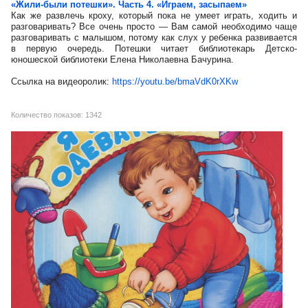
«Жили-были потешки». Часть 4. «Играем, засыпаем»
Как же развлечь кроху, который пока не умеет играть, ходить и
разговаривать? Все очень просто — Вам самой необходимо чаще
разговаривать с малышом, потому как слух у ребенка развивается
в первую очередь. Потешки читает библиотекарь Детско-
юношеской библиотеки Елена Николаевна Бачурина.
Ссылка на видеоролик:
https://youtu.be/bmaVdK0rXKw
Количество показов: 1342