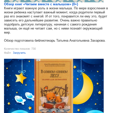
Обзор книг «Читаем вместе с малышом» (0+)
Книги играют важную роль в жизни малыша. По мере взросления в
жизни ребенка наступает важный момент, когда родители первый
раз его знакомят с книгой. И от того, понравится ли ему это, будет
зависеть его дальнейшее развитие. Очень важно правильно
подобрать детскую литературу, начиная с самого рождения
малыша, он ещё не читает сам, но с ними познаёт окружающий
мир.
Обзор подготовила библиотекарь Татьяна Анатольевна Захарова.
Количество показов: 730
Файл:
Загрузить