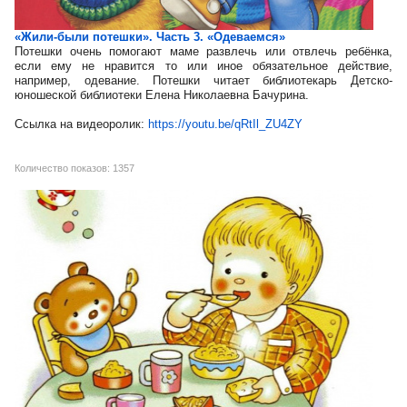
«Жили-были потешки». Часть 3. «Одеваемся»
Потешки очень помогают маме развлечь или отвлечь ребёнка,
если ему не нравится то или иное обязательное действие,
например, одевание. Потешки читает библиотекарь Детско-
юношеской библиотеки Елена Николаевна Бачурина.
Ссылка на видеоролик:
https://youtu.be/qRtIl_ZU4ZY
Количество показов: 1357