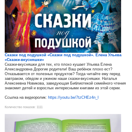
Сказки под подушкой «Сказки под подушкой». Елена Ульева
«Сказки-вкусняшки»
Сказки-вкусняшки для тех, кто плохо кушает Ульева Елена
Александровна Дорогие родители! Ваш ребёнок плохо ест?
Отказывается от полезных продуктов? Тогда читайте ему перед
завтраком, обедом и ужином наши сказки-вкусняшки. Наталья
Алексеевна Новикова, заведующая Библиотекой семейного чтения
знакомит детей и взрослых интересными книгами из этой серии.
Ссылка на видеоролик:
https://youtu.be/7tzCHEz4n_I
Количество показов: 1111