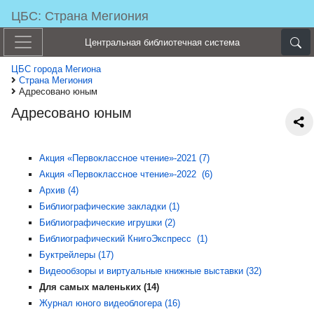
ЦБС: Страна Мегиония
Центральная библиотечная система
ЦБС города Мегиона
Страна Мегиония
Адресовано юным
Адресовано юным
Акция «Первоклассное чтение»-2021 (7)
Акция «Первоклассное чтение»-2022 (6)
Архив (4)
Библиографические закладки (1)
Библиографические игрушки (2)
Библиографический КнигоЭкспресс (1)
Буктрейлеры (17)
Видеообзоры и виртуальные книжные выставки (32)
Для самых маленьких (14)
Журнал юного видеоблогера (16)