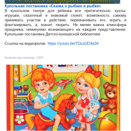
Кукольная постановка «Сказка о рыбаке и рыбке»
В кукольном театре для ребенка все притягательно: куклы-
игрушки, сказочный и знакомый сюжет, возможность самому
принимать участие в действии, переиначивать его, играть и
фантазировать, а, значит, творить. Не менее важна атмосфера
праздника, неминуемо возникающего на каждом представлении.
Кукольная постановка Детско-юношеской библиотеки.
Ссылка на видеоролик:
https://youtu.be/YDza1El4a34
Количество показов: 1397