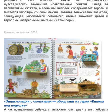
реальность. Она помогает понять мир человеческих
чувств,усвоить важнейшие нравственные понятия. Следя за
перипетиями сюжета, маленький человек сопереживает героям и
пытается упорядочить свои мысли. Наталья Алексеевна Новикова,
заведующая Библиотекой семейного чтения знакомит детей и
взрослых интересными книгами из этой серии.
Количество показов: 1016
«Энциклопедии с окошками» — обзор книг из серии «Книжка
под подушку»
А как познакомить ребенка с книжками или привить им любовь к