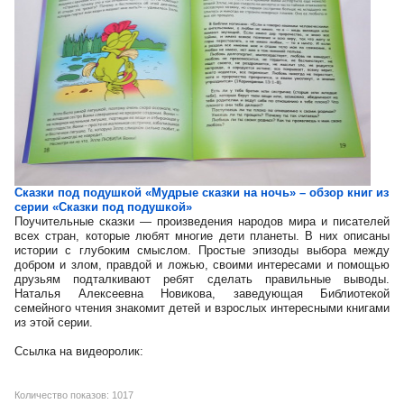
Сказки под подушкой «Мудрые сказки на ночь» – обзор книг из
серии «Сказки под подушкой»
Поучительные сказки — произведения народов мира и писателей
всех стран, которые любят многие дети планеты. В них описаны
истории с глубоким смыслом. Простые эпизоды выбора между
добром и злом, правдой и ложью, своими интересами и помощью
друзьям подталкивают ребят сделать правильные выводы.
Наталья Алексеевна Новикова, заведующая Библиотекой
семейного чтения знакомит детей и взрослых интересными книгами
из этой серии.
Ссылка на видеоролик:
Количество показов: 1017