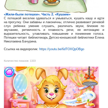
«Жили-были потешки». Часть 2. «Кушаем»
С потешкой веселее одеваться и умываться, кушать кашу и идти
на прогулку. Они забавны и лаконичны, отлично развивают речевой
слух ребенка: умение слушать, различать звуки, близкие по
звучанию, ритмичность и плавность речи, ее интонацию и
выразительность, улавливать повышение и понижение голоса.
Потешки читает библиотекарь Детско-юношеской библиотеки Елена
Николаевна Бачурина.
Ссылка на видеоролик:
https://youtu.be/6dTOXQpOBgo
Количество показов: 1333