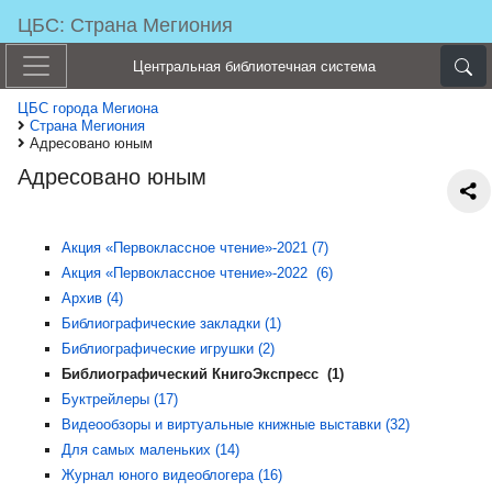
ЦБС: Страна Мегиония
Центральная библиотечная система
ЦБС города Мегиона
Страна Мегиония
Адресовано юным
Адресовано юным
Акция «Первоклассное чтение»-2021 (7)
Акция «Первоклассное чтение»-2022 (6)
Архив (4)
Библиографические закладки (1)
Библиографические игрушки (2)
Библиографический КнигоЭкспресс (1)
Буктрейлеры (17)
Видеообзоры и виртуальные книжные выставки (32)
Для самых маленьких (14)
Журнал юного видеоблогера (16)