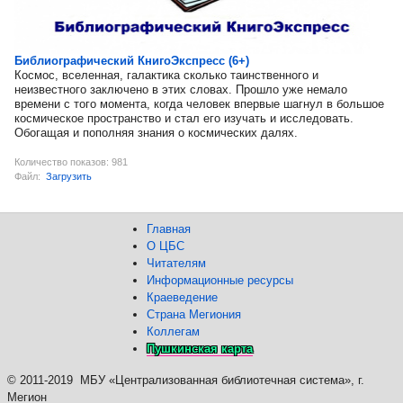
Библиографический КнигоЭкспресс (6+)
Космос, вселенная, галактика сколько таинственного и
неизвестного заключено в этих словах. Прошло уже немало
времени с того момента, когда человек впервые шагнул в большое
космическое пространство и стал его изучать и исследовать.
Обогащая и пополняя знания о космических далях.
Количество показов: 981
Файл:
Загрузить
Главная
О ЦБС
Читателям
Информационные ресурсы
Краеведение
Страна Мегиония
Коллегам
Пушкинская карта
©
2011-2019 МБУ «Централизованная библиотечная система», г.
Мегион