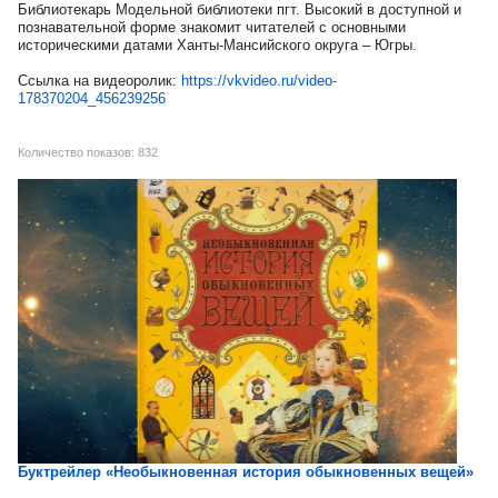
Библиотекарь Модельной библиотеки пгт. Высокий в доступной и
познавательной форме знакомит читателей с основными
историческими датами Ханты-Мансийского округа – Югры.
Ссылка на видеоролик:
https://vkvideo.ru/video-
178370204_456239256
Количество показов: 832
Буктрейлер «Необыкновенная история обыкновенных вещей»