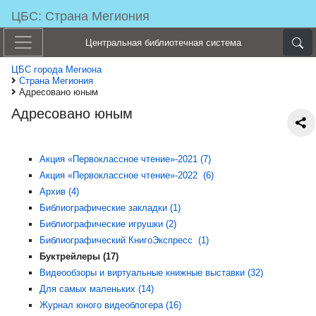
ЦБС: Страна Мегиония
Центральная библиотечная система
ЦБС города Мегиона
Страна Мегиония
Адресовано юным
Адресовано юным
Акция «Первоклассное чтение»-2021 (7)
Акция «Первоклассное чтение»-2022 (6)
Архив (4)
Библиографические закладки (1)
Библиографические игрушки (2)
Библиографический КнигоЭкспресс (1)
Буктрейлеры (17)
Видеообзоры и виртуальные книжные выставки (32)
Для самых маленьких (14)
Журнал юного видеоблогера (16)