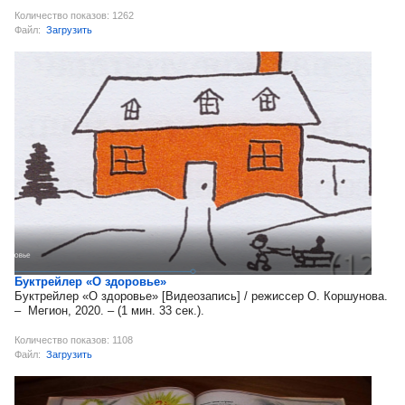
Количество показов: 1262
Файл:
Загрузить
Буктрейлер «О здоровье»
Буктрейлер «О здоровье» [Видеозапись] / режиссер О. Коршунова.
– Мегион, 2020. – (1 мин. 33 сек.).
Количество показов: 1108
Файл:
Загрузить