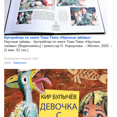
Буктрейлер по книге Тома Тима «Научные забавы»
Научные забавы : буктрейлер по книге Тома Тима «Научные
забавы» [Видеозапись] / режиссер О. Коршунова. – Мегион, 2020. –
(1 мин. 52 сек.).
Количество показов: 1192
Файл:
Загрузить