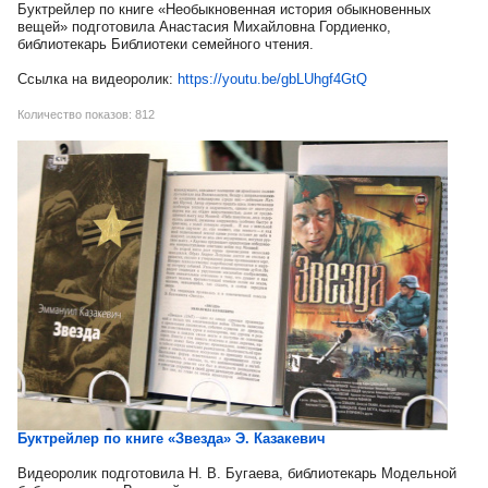
Буктрейлер по книге «Необыкновенная история обыкновенных
вещей» подготовила Анастасия Михайловна Гордиенко,
библиотекарь Библиотеки семейного чтения.
Ссылка на видеоролик:
https://youtu.be/gbLUhgf4GtQ
Количество показов: 812
Буктрейлер по книге «Звезда» Э. Казакевич
Видеоролик подготовила Н. В. Бугаева, библиотекарь Модельной