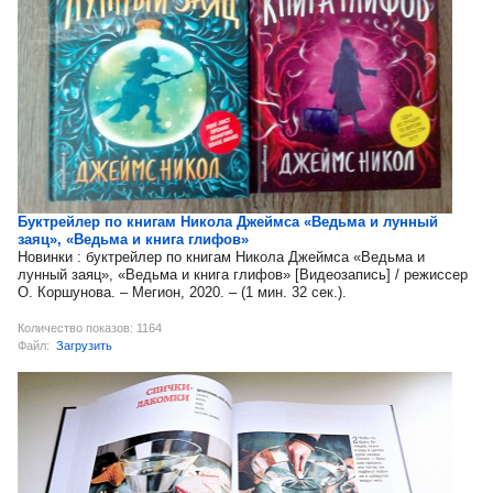
Буктрейлер по книгам Никола Джеймса «Ведьма и лунный
заяц», «Ведьма и книга глифов»
Новинки : буктрейлер по книгам Никола Джеймса «Ведьма и
лунный заяц», «Ведьма и книга глифов» [Видеозапись] / режиссер
О. Коршунова. – Мегион, 2020. – (1 мин. 32 сек.).
Количество показов: 1164
Файл:
Загрузить