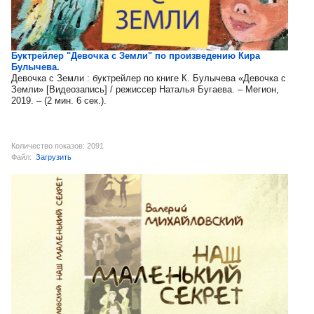
Буктрейлер "Девочка с Земли" по произведению Кира
Булычева.
Девочка с Земли : буктрейлер по книге К. Булычева «Девочка с
Земли» [Видеозапись] / режиссер Наталья Бугаева. – Мегион,
2019. – (2 мин. 6 сек.).
Количество показов: 2091
Файл:
Загрузить