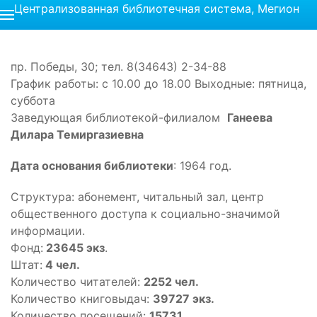
Централизованная библиотечная система, Мегион
пр. Победы, 30; тел. 8(34643) 2-34-88
График работы: с 10.00 до 18.00 Выходные: пятница,
суббота
Заведующая библиотекой-филиалом
Ганеева
Дилара Темиргазиевна
Дата основания библиотеки
: 1964 год.
Структура: абонемент, читальный зал, центр
общественного доступа к социально-значимой
информации.
Фонд:
23645 экз
.
Штат:
4 чел.
Количество читателей:
2252 чел.
Количество книговыдач:
39727 экз.
Количество посещений:
15731