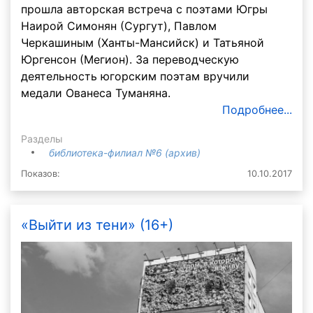
прошла авторская встреча с поэтами Югры
Наирой Симонян (Сургут), Павлом
Черкашиным (Ханты-Мансийск) и Татьяной
Юргенсон (Мегион). За переводческую
деятельность югорским поэтам вручили
медали Ованеса Туманяна.
Подробнее...
Разделы
библиотека-филиал №6 (архив)
Показов:
10.10.2017
«Выйти из тени» (16+)