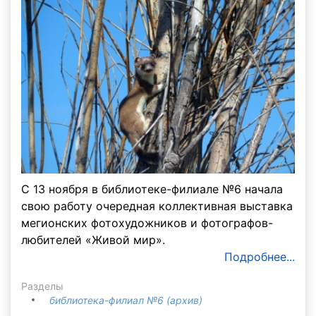
С 13 ноября в библиотеке-филиале №6 начала
свою работу очередная коллективная выставка
мегионских фотохудожников и фотографов-
любителей «Живой мир».
Подробнее...
Разделы
библиотека-филиал №6 (архив)