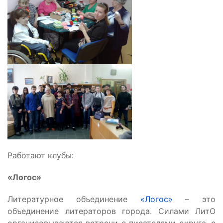
Работают клубы:
«Логос»
Литературное объединение
«Логос»
– это
объединение литераторов города. Силами ЛитО
организовываются встречи с писателями округа, с