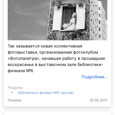
Так называется новая коллективная
фотовыставка, организованная фотоклубом
«Фотопалитра», начавшая работу в прошедшее
воскресенье в выставочном зале библиотеки-
филиала №6.
Подробнее...
Разделы
библиотека-филиал №6 (архив)
Показов:
30.05.2017