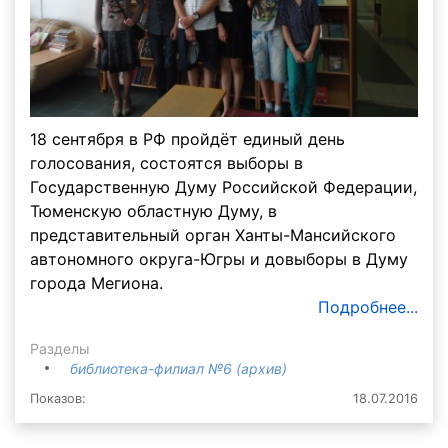
18 сентября в РФ пройдёт единый день
голосования, состоятся выборы в
Государственную Думу Российской Федерации,
Тюменскую областную Думу, в
представительный орган Ханты-Мансийского
автономного округа-Югры и довыборы в Думу
города Мегиона.
Подробнее...
Разделы
библиотека-филиал №6 (архив)
Показов:
18.07.2016