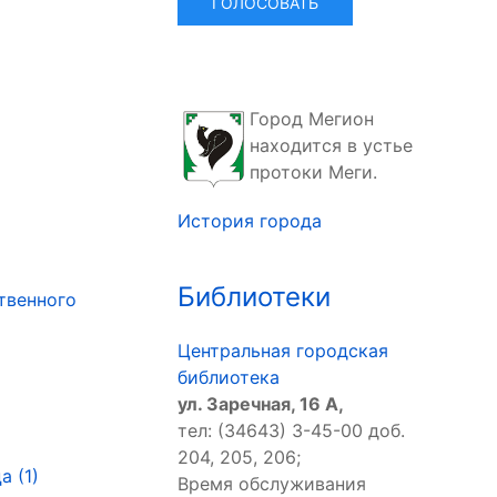
Город Мегион
находится в устье
протоки Меги.
История города
Библиотеки
твенного
Центральная городская
библиотека
ул. Заречная, 16 А,
тел: (34643) 3-45-00 доб.
204, 205, 206;
 (1)
Время обслуживания