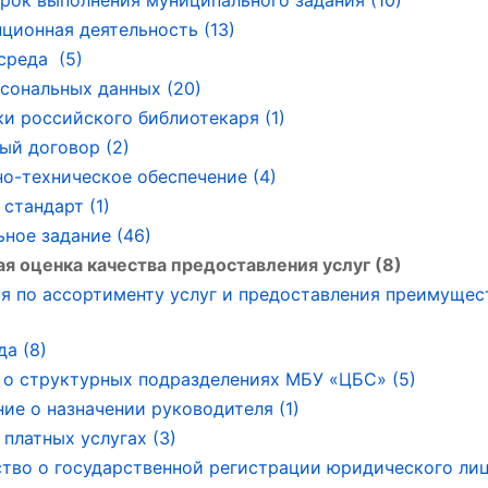
рок выполнения муниципального задания (10)
ционная деятельность (13)
среда (5)
сональных данных (20)
ки российского библиотекаря (1)
ый договор (2)
о-техническое обеспечение (4)
стандарт (1)
ное задание (46)
я оценка качества предоставления услуг (8)
я по ассортименту услуг и предоставления преимущес
да (8)
о структурных подразделениях МБУ «ЦБС» (5)
ие о назначении руководителя (1)
 платных услугах (3)
тво о государственной регистрации юридического лица