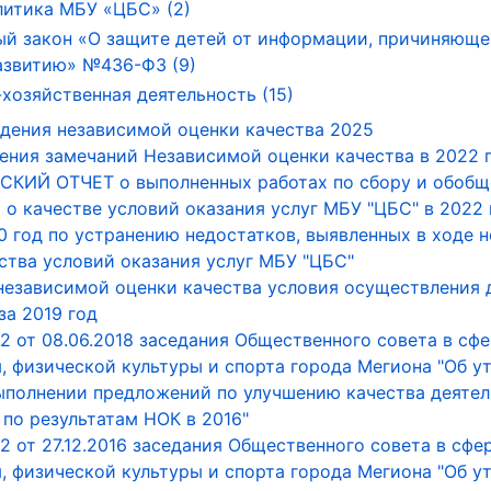
литика МБУ «ЦБС» (2)
й закон «О защите детей от информации, причиняюще
азвитию» №436-ФЗ (9)
хозяйственная деятельность (15)
дения независимой оценки качества 2025
ения замечаний Независимой оценки качества в 2022 
КИЙ ОТЧЕТ о выполненных работах по сбору и обоб
о качестве условий оказания услуг МБУ "ЦБС" в 2022 
0 год по устранению недостатков, выявленных в ходе 
ства условий оказания услуг МБУ "ЦБС"
независимой оценки качества условия осуществления 
а 2019 год
 от 08.06.2018 заседания Общественного совета в сфе
, физической культуры и спорта города Мегиона "Об 
ыполнении предложений по улучшению качества деяте
по результатам НОК в 2016"
 от 27.12.2016 заседания Общественного совета в сфер
, физической культуры и спорта города Мегиона "Об 