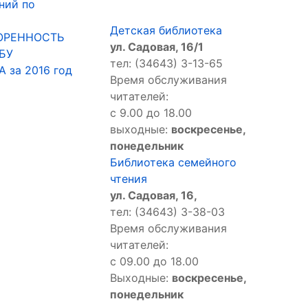
ний по
Детская библиотека
ВОРЕННОСТЬ
ул. Садовая, 16/1
БУ
тел: (34643) 3-13-65
за 2016 год
Время обслуживания
читателей:
с 9.00 до 18.00
выходные:
воскресенье,
понедельник
Библиотека семейного
чтения
ул. Садовая, 16,
тел: (34643) 3-38-03
Время обслуживания
читателей:
с 09.00 до 18.00
Выходные:
воскресенье,
понедельник