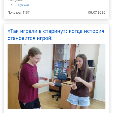
афиша
Показов: 1167
09.07.2026
«Так играли в старину»: когда история
становится игрой!