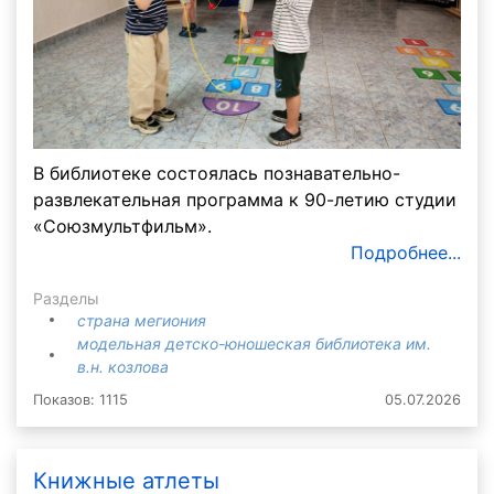
В библиотеке состоялась познавательно-
развлекательная программа к 90-летию студии
«Союзмультфильм».
Подробнее...
Разделы
страна мегиония
модельная детско-юношеская библиотека им.
в.н. козлова
Показов: 1115
05.07.2026
Книжные атлеты