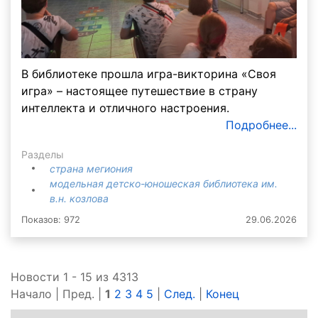
В библиотеке прошла игра-викторина «Своя
игра» – настоящее путешествие в страну
интеллекта и отличного настроения.
Подробнее...
Разделы
страна мегиония
модельная детско-юношеская библиотека им.
в.н. козлова
Показов: 972
29.06.2026
Новости 1 - 15 из 4313
Начало | Пред. |
1
2
3
4
5
|
След.
|
Конец