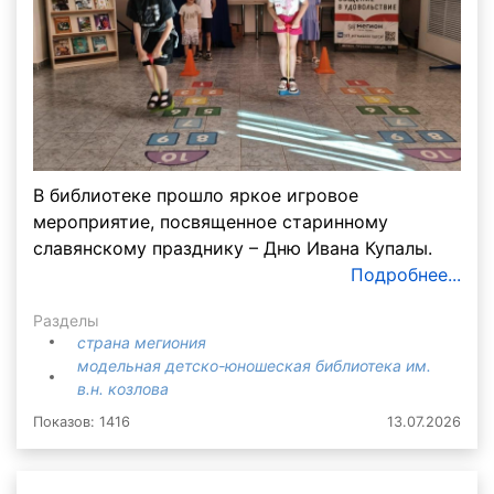
В библиотеке прошло яркое игровое
мероприятие, посвященное старинному
славянскому празднику – Дню Ивана Купалы.
Подробнее...
Разделы
страна мегиония
модельная детско-юношеская библиотека им.
в.н. козлова
Показов: 1416
13.07.2026