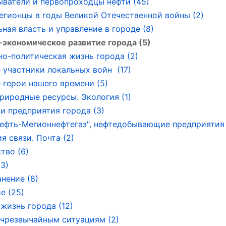
ватели и первопроходцы нефти (45)
егионцы в годы Великой Отечественной войны (2)
ная власть и управление в городе (8)
экономическое развитие города (5)
о-политическая жизнь города (2)
 участники локальных войн (17)
 герои нашего времени (5)
риродные ресурсы. Экология (1)
и предприятия города (3)
ефть-Мегионнефтегаз", нефтедобывающие предприятия 
я связи. Почта (2)
тво (6)
(3)
нение (8)
е (25)
 жизнь города (12)
чрезвычайным ситуациям (2)