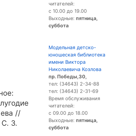
читателей:
с 10.00 до 19.00
Выходные:
пятница,
суббота
Модельная детско-
юношеская библиотека
имени Виктора
Николаевича Козлова
пр. Победы,30,
тел: (34643) 2-34-88
тел: (34643) 2-31-69
ное:
Время обслуживания
олугодие
читателей:
ева //
с 09.00 до 18.00
Выходные:
пятница,
С. 3.
суббота