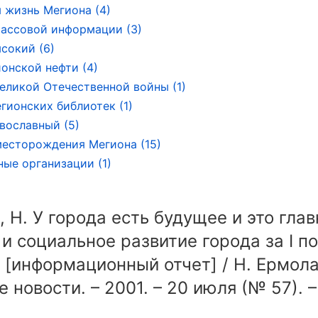
 жизнь Мегиона (4)
ассовой информации (3)
сокий (6)
ионской нефти (4)
еликой Отечественной войны (1)
гионских библиотек (1)
вославный (5)
есторождения Мегиона (15)
ые организации (1)
 Н. У города есть будущее и это глав
и социальное развитие города за I п
: [информационный отчет] / Н. Ермола
 новости. – 2001. – 20 июля (№ 57). – 