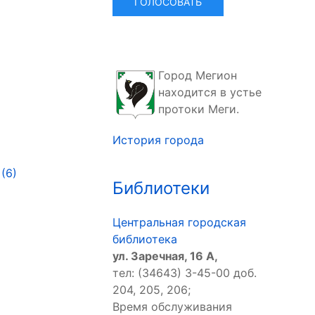
Город Мегион
находится в устье
протоки Меги.
История города
(6)
Библиотеки
Центральная городская
библиотека
ул. Заречная, 16 А,
тел: (34643) 3-45-00 доб.
204, 205, 206;
Время обслуживания