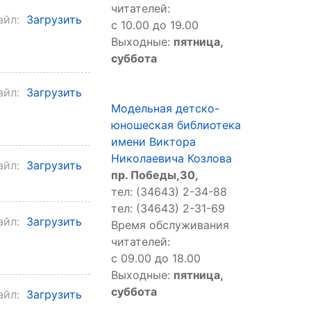
читателей:
айл:
Загрузить
с 10.00 до 19.00
Выходные:
пятница,
суббота
айл:
Загрузить
Модельная детско-
юношеская библиотека
имени Виктора
Николаевича Козлова
айл:
Загрузить
пр. Победы,30,
тел: (34643) 2-34-88
тел: (34643) 2-31-69
айл:
Загрузить
Время обслуживания
читателей:
с 09.00 до 18.00
Выходные:
пятница,
суббота
айл:
Загрузить