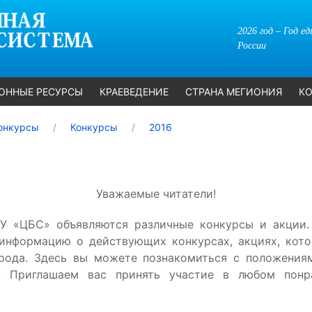
2026 год – Год е
России
ОННЫЕ РЕСУРСЫ
КРАЕВЕДЕНИЕ
СТРАНА МЕГИОНИЯ
КО
онкурсы
Конкурсы
2016
Уважаемые читатели!
У «ЦБС» объявляются различные конкурсы и акции.
 информацию о действующих конкурсах, акциях, кото
орода. Здесь вы можете познакомиться с положения
. Приглашаем вас принять участие в любом пон