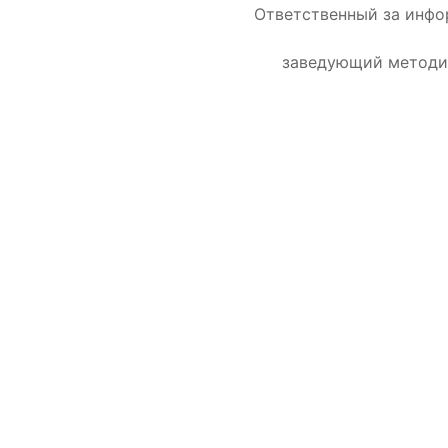
Ответственный за инф
заведующий методи