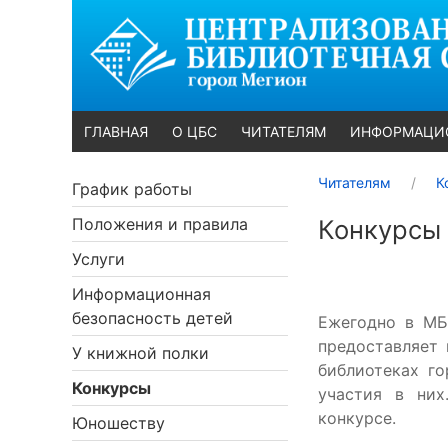
ГЛАВНАЯ
О ЦБС
ЧИТАТЕЛЯМ
ИНФОРМАЦИ
Читателям
К
График работы
Положения и правила
Конкурсы
Услуги
Информационная
безопасность детей
Ежегодно в МБ
предоставляет
У книжной полки
библиотеках г
Конкурсы
участия в них
конкурсе.
Юношеству