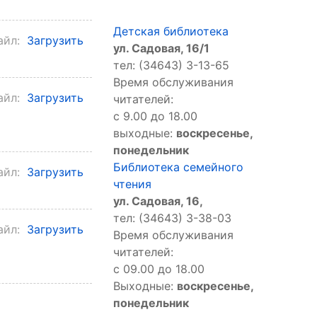
Детская библиотека
айл:
Загрузить
ул. Садовая, 16/1
тел: (34643) 3-13-65
Время обслуживания
айл:
Загрузить
читателей:
с 9.00 до 18.00
выходные:
воскресенье,
понедельник
Библиотека семейного
айл:
Загрузить
чтения
ул. Садовая, 16,
тел: (34643) 3-38-03
айл:
Загрузить
Время обслуживания
читателей:
с 09.00 до 18.00
Выходные:
воскресенье,
понедельник