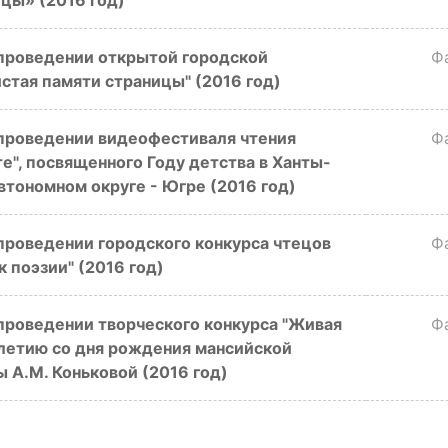
цы» (2016 год)
проведении открытой городской
Ф
стая памяти страницы" (2016 год)
проведении видеофестиваля чтения
Ф
е", посвященного Году детства в Ханты-
тономном округе - Югре (2016 год)
проведении городского конкурса чтецов
Ф
 поэзии" (2016 год)
проведении творческого конкурса "Живая
Ф
-летию со дня рождения мансийской
 А.М. Коньковой (2016 год)