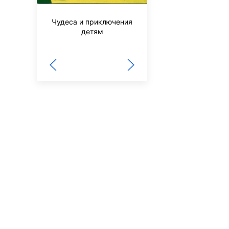
Чудеса и приключения
детям
Сибирячок