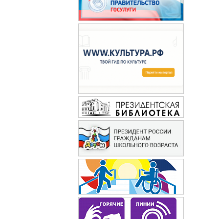
Мурзилка