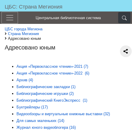
ЦБС: Страна Мегиония
Центральная библиотечная система
ЦБС города Мегиона
Страна Мегиония
Адресовано юным
Адресовано юным
Акция «Первоклассное чтение»-2021 (7)
Акция «Первоклассное чтение»-2022 (6)
Архив (4)
Библиографические закладки (1)
Библиографические игрушки (2)
Библиографический КнигоЭкспресс (1)
Буктрейлеры (17)
Видеообзоры и виртуальные книжные выставки (32)
Для самых маленьких (14)
Журнал юного видеоблогера (16)