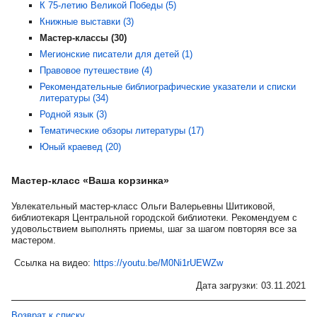
К 75-летию Великой Победы (5)
Книжные выставки (3)
Мастер-классы (30)
Мегионские писатели для детей (1)
Правовое путешествие (4)
Рекомендательные библиографические указатели и списки
литературы (34)
Родной язык (3)
Тематические обзоры литературы (17)
Юный краевед (20)
Мастер-класс «Ваша корзинка»
Увлекательный мастер-класс Ольги Валерьевны Шитиковой,
библиотекаря Центральной городской библиотеки. Рекомендуем с
удовольствием выполнять приемы, шаг за шагом повторяя все за
мастером.
Ссылка на видео:
https://youtu.be/M0Ni1rUEWZw
Дата загрузки: 03.11.2021
Возврат к списку