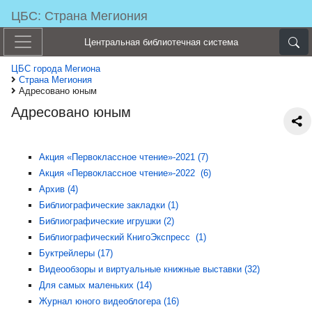
ЦБС: Страна Мегиония
Центральная библиотечная система
ЦБС города Мегиона
Страна Мегиония
Адресовано юным
Адресовано юным
Акция «Первоклассное чтение»-2021 (7)
Акция «Первоклассное чтение»-2022 (6)
Архив (4)
Библиографические закладки (1)
Библиографические игрушки (2)
Библиографический КнигоЭкспресс (1)
Буктрейлеры (17)
Видеообзоры и виртуальные книжные выставки (32)
Для самых маленьких (14)
Журнал юного видеоблогера (16)