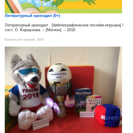
Литературный крокодил (0+)
Литературный крокодил : [библиографическое пособие-игрушка] /
сост. О. Коршунова. – [Мегион]. – 2018.
Количество показов: 2647