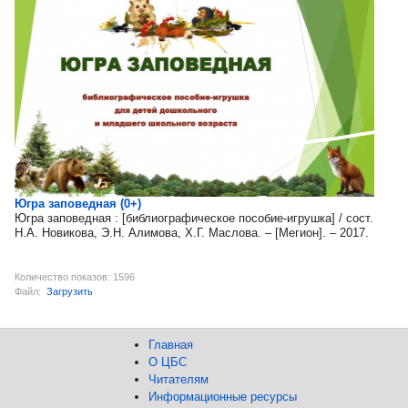
Югра заповедная (0+)
Югра заповедная : [библиографическое пособие-игрушка] / сост.
Н.А. Новикова, Э.Н. Алимова, Х.Г. Маслова. – [Мегион]. – 2017.
Количество показов: 1596
Файл:
Загрузить
Главная
О ЦБС
Читателям
Информационные ресурсы