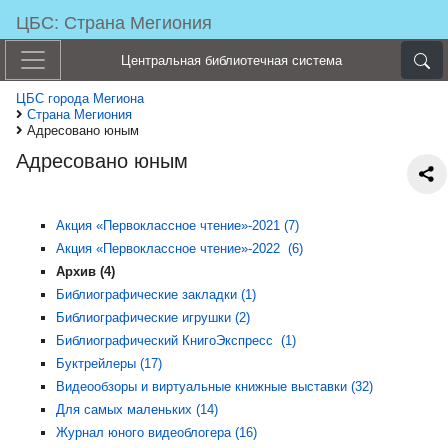
ЦБС: Страна Мегиония
Центральная библиотечная система
ЦБС города Мегиона
Страна Мегиония
Адресовано юным
Адресовано юным
Акция «Первоклассное чтение»-2021 (7)
Акция «Первоклассное чтение»-2022 (6)
Архив (4)
Библиографические закладки (1)
Библиографические игрушки (2)
Библиографический КнигоЭкспресс (1)
Буктрейлеры (17)
Видеообзоры и виртуальные книжные выставки (32)
Для самых маленьких (14)
Журнал юного видеоблогера (16)