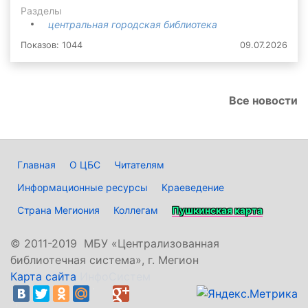
Разделы
центральная городская библиотека
Показов: 1044
09.07.2026
Все новости
Главная
О ЦБС
Читателям
Информационные ресурсы
Краеведение
Страна Мегиония
Коллегам
Пушкинская карта
©
2011-2019 МБУ «Централизованная
библиотечная система», г. Мегион
Карта сайта
ИнфоСистем