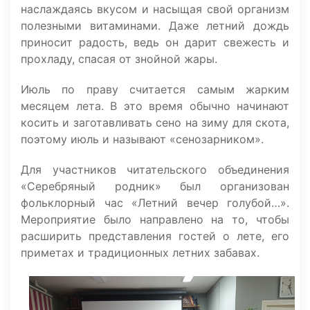
наслаждаясь вкусом и насыщая свой организм
полезными витаминами. Даже летний дождь
приносит радость, ведь он дарит свежесть и
прохладу, спасая от знойной жары.
Июль по праву считается самым жарким
месяцем лета. В это время обычно начинают
косить и заготавливать сено на зиму для скота,
поэтому июль и называют «сенозарником».
Для участников читательского объединения
«Серебряный родник» был организован
фольклорный час «Летний вечер голубой…».
Мероприятие было направлено на то, чтобы
расширить представления гостей о лете, его
приметах и традиционных летних забавах.