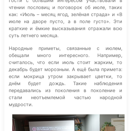
Гости с большим интересом участвовали в
чтении пословиц и поговорок об июле, таких
как: «Июль – месяц ягод, зелёная страда» и «В
июле на дворе пусто, а в поле густо». Эти
краткие и ёмкие высказывания отражали всю
суть летнего месяца.
Народные приметы, связанные с июлем,
обещали много интересного. Например,
считалось, что если июль стоит жарким, то
декабрь будет морозным. А ещё была примета:
если мокрица утром закрывает цветки, то
днём будет дождь. Такие наблюдения
передавались из поколения в поколение и
стали неотъемлемой частью народной
мудрости.