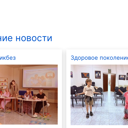
ие новости
икбез
Здоровое поколени