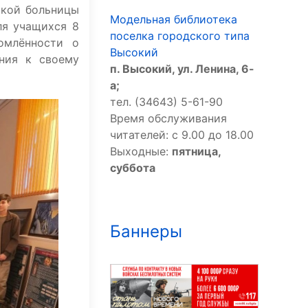
ской больницы
Модельная библиотека
ля учащихся 8
поселка городского типа
омлённости о
Высокий
ния к своему
п. Высокий, ул. Ленина, 6-
а;
тел. (34643) 5-61-90
Время обслуживания
читателей: с 9.00 до 18.00
Выходные:
пятница,
суббота
Баннеры