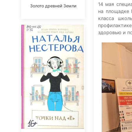
14 мая специ
Золото древней Земли
на площадке 
класса школ
профилактик
здоровью и п