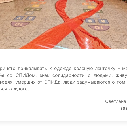
принято прикалывать к одежде красную ленточку – 
бы со СПИДом, знак солидарности с людьми, жив
людях, умерших от СПИДа, люди задумываются о том,
ься каждого.
Светлана
за