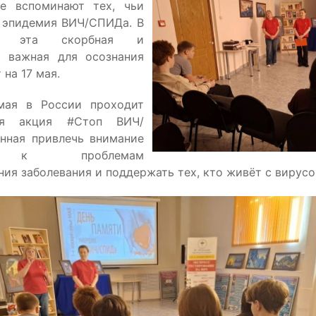
е вспоминают тех, чьи
 эпидемия ВИЧ/СПИДа. В
у эта скорбная и
о важная для осознания
 на 17 мая.
мая в России проходит
кая акция #Стоп ВИЧ/
нная привлечь внимание
о к проблемам
ия заболевания и поддержать тех, кто живёт с вирусо