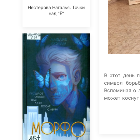
Нестерова Наталья. Точки
над "Ё"
В этот день 
символ борь
Вспоминая о 
может коснут