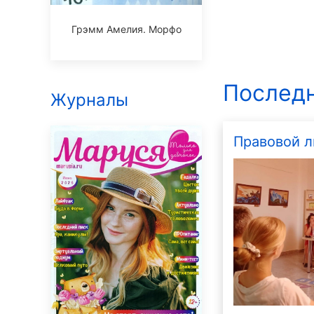
Грэмм Амелия. Морфо
Последн
Журналы
Правовой л