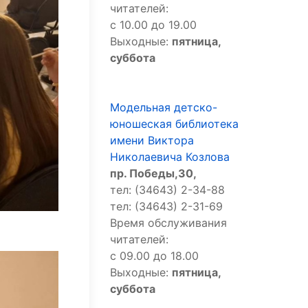
читателей:
с 10.00 до 19.00
Выходные:
пятница,
суббота
Модельная детско-
юношеская библиотека
имени Виктора
Николаевича Козлова
пр. Победы,30,
тел: (34643) 2-34-88
тел: (34643) 2-31-69
Время обслуживания
читателей:
с 09.00 до 18.00
Выходные:
пятница,
суббота