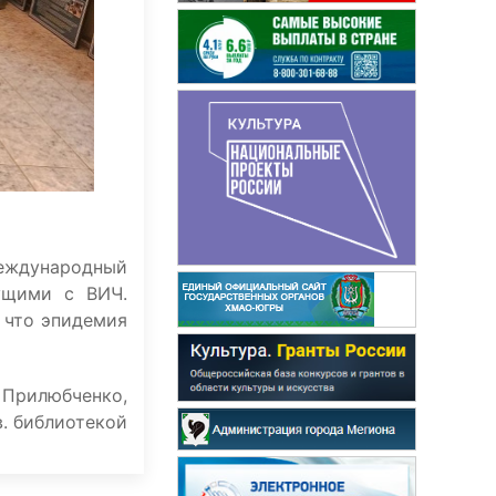
международный
ущими с ВИЧ.
 что эпидемия
 Прилюбченко,
в. библиотекой