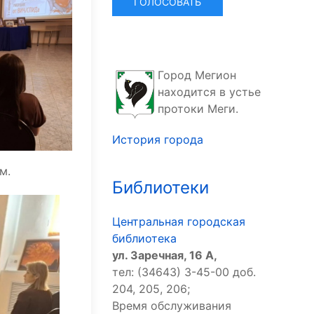
Город Мегион
находится в устье
протоки Меги.
История города
м.
Библиотеки
Центральная городская
библиотека
ул. Заречная, 16 А,
тел: (34643) 3-45-00 доб.
204, 205, 206;
Время обслуживания