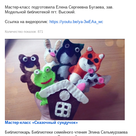
Мастер-класс подготовила Елена Сергеевна Бугаева, зав.
Модельной библиотекой пгт. Высокий.
Ссылка на видеоролик:
https://youtu.be/ya-3wEAa_wc
Количество показов: 871
Мастер-класс «Сказочный сундучок»
Библиотекарь Библиотеки семейного чтения Элина Сельмурзаева