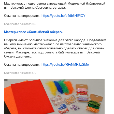
Мастер-класс подготовила заведующий Модельной библиотекой
пгт. Высокий Елена Сергеевна Бугаева.
Ссылка на видеоролик:
https://youtu.be/s4db5HIFlQY
Количество показов: 849
Мастер-класс «Хантыйский оберег»
Обереги имеют большое значение для этого народа. Предлагаем
вашему вниманию мастер-класс по изготовлению хантыйского
оберега, вы сможете самостоятельно сделать оберег для своей
семьи. Мастер-класс подготовила библиотекарь пгт. Высокий
Оксана Демченко.
Ссылка на видеоролик:
https://youtu.be/RFrNMRJzSMo
Количество показов: 870