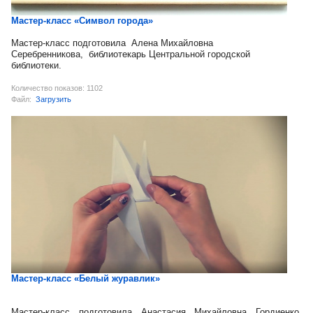
Мастер-класс «Символ города»
Мастер-класс подготовила Алена Михайловна
Серебренникова, библиотекарь Центральной городской
библиотеки.
Количество показов: 1102
Файл:
Загрузить
Мастер-класс «Белый журавлик»
Мастер-класс подготовила Анастасия Михайловна Гордиенко,