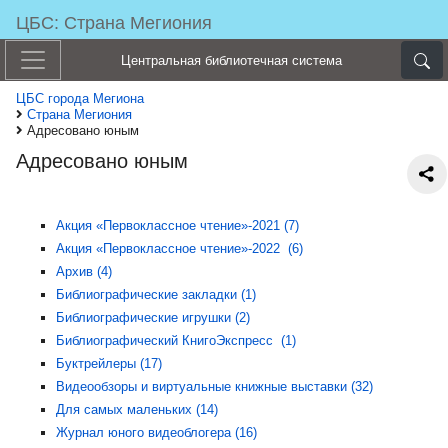
ЦБС: Страна Мегиония
Центральная библиотечная система
ЦБС города Мегиона
Страна Мегиония
Адресовано юным
Адресовано юным
Акция «Первоклассное чтение»-2021 (7)
Акция «Первоклассное чтение»-2022 (6)
Архив (4)
Библиографические закладки (1)
Библиографические игрушки (2)
Библиографический КнигоЭкспресс (1)
Буктрейлеры (17)
Видеообзоры и виртуальные книжные выставки (32)
Для самых маленьких (14)
Журнал юного видеоблогера (16)