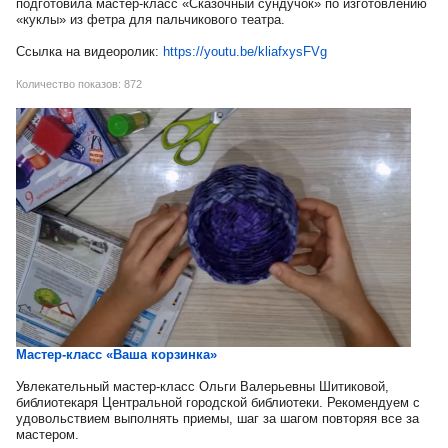
подготовила мастер-класс «Сказочный сундучок» по изготовлению
«куклы» из фетра для пальчикового театра.
Ссылка на видеоролик:
https://youtu.be/kliafxysFVg
Количество показов: 872
Мастер-класс «Ваша корзинка»
Увлекательный мастер-класс Ольги Валерьевны Шитиковой,
библиотекаря Центральной городской библиотеки. Рекомендуем с
удовольствием выполнять приемы, шаг за шагом повторяя все за
мастером.