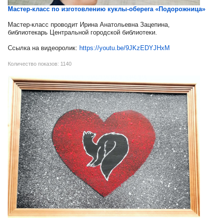
Мастер-класс по изготовлению куклы-оберега «Подорожница»
Мастер-класс проводит Ирина Анатольевна Зацепина,
библиотекарь Центральной городской библиотеки.
Ссылка на видеоролик:
https://youtu.be/9JKzEDYJHxM
Количество показов: 1140