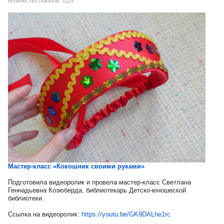
Количество показов: 1125
Мастер-класс «Кокошник своими руками»
Подготовила видеоролик и провела мастер-класс Светлана
Геннадьевна Козюберда, библиотекарь Детско-юношеской
библиотеки.
Ссылка на видеоролик:
https://youtu.be/GK9DALhe1rc