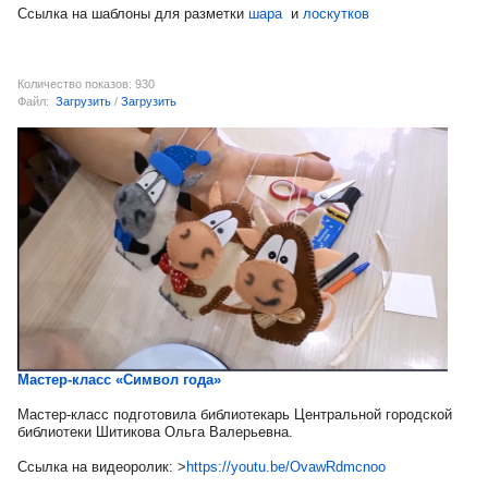
Ссылка на шаблоны для разметки
шара
и
лоскутков
Количество показов: 930
Файл:
Загрузить
/
Загрузить
Мастер-класс «Символ года»
Мастер-класс подготовила библиотекарь Центральной городской
библиотеки Шитикова Ольга Валерьевна.
Ссылка на видеоролик: >
https://youtu.be/OvawRdmcnoo