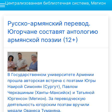
Централизованная библиотечная система, Мегион
Русско-армянский перевод.
Югорчане составят антологию
армянской поэзии (12+)
В Государственном университете Армении
прошла авторская встреча с поэтами Югры
Наирой Симонян (Сургут), Павлом
Черкашиным (Ханты-Мансийск) и Татьяной
Юргенсон (Мегион). За переводческую
деятельность югорским поэтам вручили
медали Ованеса Туманяна.