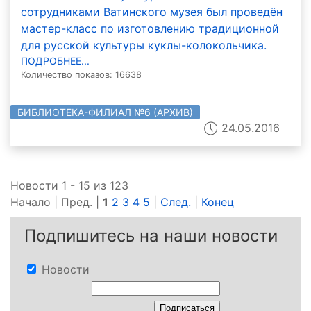
сотрудниками Ватинского музея был проведён
мастер-класс по изготовлению традиционной
для русской культуры куклы-колокольчика.
ПОДРОБНЕЕ...
Количество показов: 16638
БИБЛИОТЕКА-ФИЛИАЛ №6 (АРХИВ)
24.05.2016
Новости 1 - 15 из 123
Начало | Пред. |
1
2
3
4
5
|
След.
|
Конец
Подпишитесь на наши новости
Новости